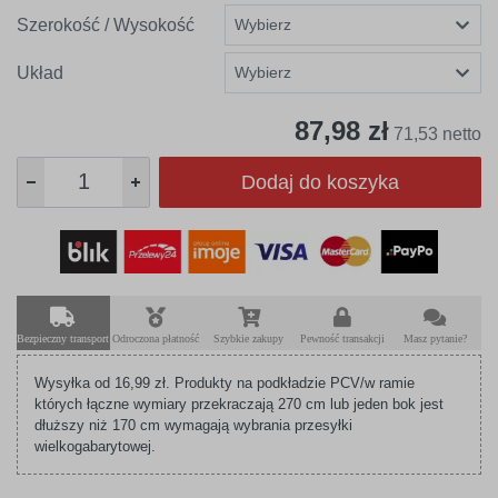
Szerokość / Wysokość
Układ
87,98 zł
71,53 netto
Dodaj do koszyka
Bezpieczny transport
Odroczona płatność
Szybkie zakupy
Pewność transakcji
Masz pytanie?
Wysyłka od 16,99 zł. Produkty na podkładzie PCV/w ramie
których łączne wymiary przekraczają 270 cm lub jeden bok jest
dłuższy niż 170 cm wymagają wybrania przesyłki
wielkogabarytowej.