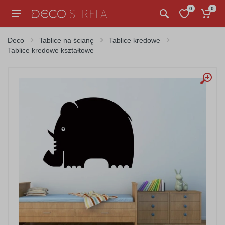
0
0
Deco
Tablice na ścianę
Tablice kredowe
Tablice kredowe kształtowe