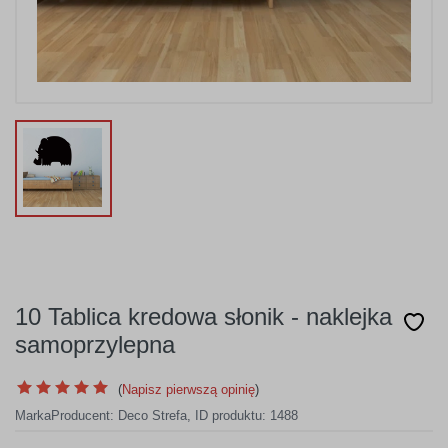
10 Tablica kredowa słonik - naklejka
samoprzylepna
(
Napisz pierwszą opinię
)
Marka
Producent:
Deco Strefa
,
ID produktu: 1488