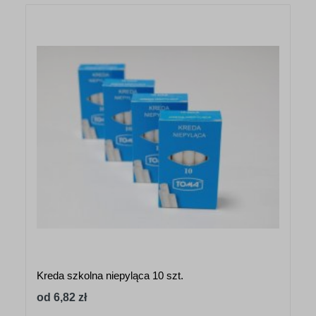
Kreda szkolna niepyląca 10 szt.
od 6,82 zł