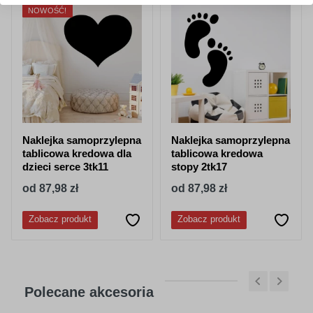
NOWOŚĆ!
Naklejka samoprzylepna
Naklejka samoprzylepna
tablicowa kredowa dla
tablicowa kredowa
dzieci serce 3tk11
stopy 2tk17
od 87,98 zł
od 87,98 zł
Zobacz produkt
Zobacz produkt
Polecane akcesoria