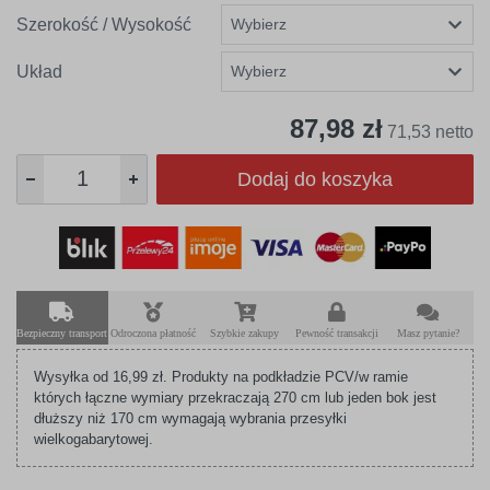
Szerokość / Wysokość
Układ
87,98 zł
71,53 netto
Dodaj do koszyka
Bezpieczny transport
Odroczona płatność
Szybkie zakupy
Pewność transakcji
Masz pytanie?
Wysyłka od 16,99 zł. Produkty na podkładzie PCV/w ramie
których łączne wymiary przekraczają 270 cm lub jeden bok jest
dłuższy niż 170 cm wymagają wybrania przesyłki
wielkogabarytowej.