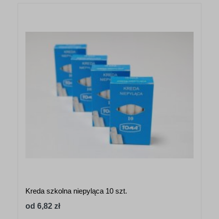
Kreda szkolna niepyląca 10 szt.
od 6,82 zł