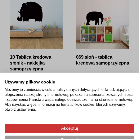
10 Tablica kredowa
069 słoń - tablica
słonik - naklejka
kredowa samoprzylepna
samoprzylepna
od 87,98 zł
od 87,98 zł
Używamy plików cookie
Możemy je zamieścić w celu analizy danych dotyczących odwiedzających,
Zobacz produkt
Zobacz produkt
ulepszenia naszej strony internetowej, pokazania spersonalizowanych treści
i zapewnienia Państwu wspaniałego doświadczenia na stronie internetowej.
Aby uzyskać więcej informacji na temat plików cookie, których używamy,
otwórz ustawienia.
Produkty z tej samej kategorii
Akceptuj