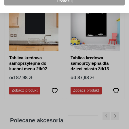
Dostosuj
NOWOŚĆ!
NOWOŚĆ!
Tablica kredowa
Tablica kredowa
samoprzylepna do
samoprzylepna dla
kuchni menu 2tk02
dzieci miasto 3tk13
od 87,98 zł
od 87,98 zł
Zobacz produkt
Zobacz produkt
Polecane akcesoria