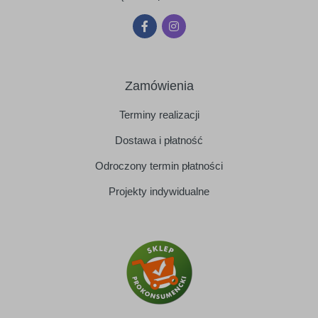
Zamówienia
Terminy realizacji
Dostawa i płatność
Odroczony termin płatności
Projekty indywidualne