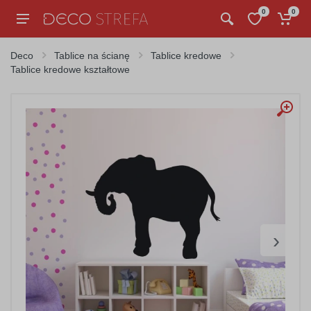
0
0
Deco
Tablice na ścianę
Tablice kredowe
Tablice kredowe kształtowe
›