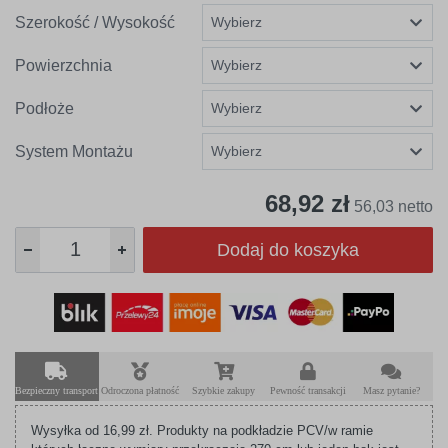
Szerokość / Wysokość
Powierzchnia
Podłoże
System Montażu
68,92 zł
56,03 netto
Dodaj do koszyka
Bezpieczny transport
Odroczona płatność
Szybkie zakupy
Pewność transakcji
Masz pytanie?
Wysyłka od 16,99 zł. Produkty na podkładzie PCV/w ramie