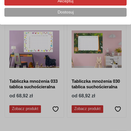
Akceptuj
Produkty pokrewne/powiązane
Dostosuj
Tabliczka mnożenia 033
Tabliczka mnożenia 030
tablica suchościeralna
tablica suchościeralna
od 68,92 zł
od 68,92 zł
Zobacz produkt
Zobacz produkt