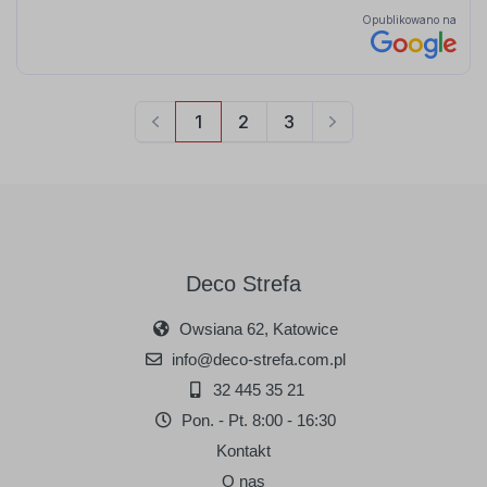
Deco Strefa
Owsiana 62, Katowice
info@deco-strefa.com.pl
32 445 35 21
Pon. - Pt. 8:00 - 16:30
Kontakt
O nas