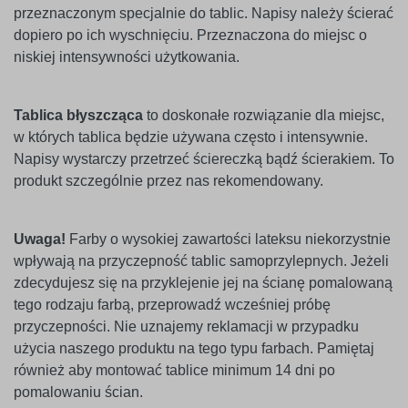
przeznaczonym specjalnie do tablic. Napisy należy ścierać
dopiero po ich wyschnięciu. Przeznaczona do miejsc o
niskiej intensywności użytkowania.
Tablica błyszcząca
to doskonałe rozwiązanie dla miejsc,
w których tablica będzie używana często i intensywnie.
Napisy wystarczy przetrzeć ściereczką bądź ścierakiem. To
produkt szczególnie przez nas rekomendowany.
Uwaga!
Farby o wysokiej zawartości lateksu niekorzystnie
wpływają na przyczepność tablic samoprzylepnych. Jeżeli
zdecydujesz się na przyklejenie jej na ścianę pomalowaną
tego rodzaju farbą, przeprowadź wcześniej próbę
przyczepności. Nie uznajemy reklamacji w przypadku
użycia naszego produktu na tego typu farbach. Pamiętaj
również aby montować tablice minimum 14 dni po
pomalowaniu ścian.