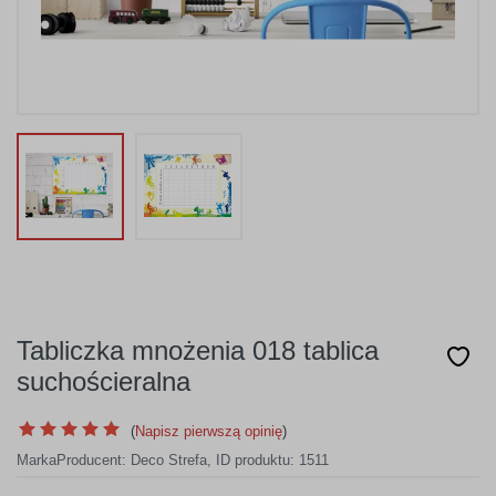
Tabliczka mnożenia 018 tablica
suchościeralna
(
Napisz pierwszą opinię
)
Marka
Producent:
Deco Strefa
,
ID produktu: 1511