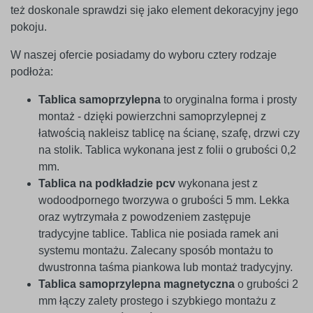
też doskonale sprawdzi się jako element dekoracyjny jego
pokoju.
W naszej ofercie posiadamy do wyboru cztery rodzaje
podłoża:
Tablica samoprzylepna
to oryginalna forma i prosty
montaż - dzięki powierzchni samoprzylepnej z
łatwością nakleisz tablicę na ścianę, szafę, drzwi czy
na stolik. Tablica wykonana jest z folii o grubości 0,2
mm.
Tablica na podkładzie pcv
wykonana jest z
wodoodpornego tworzywa o grubości 5 mm. Lekka
oraz wytrzymała z powodzeniem zastępuje
tradycyjne tablice. Tablica nie posiada ramek ani
systemu montażu. Zalecany sposób montażu to
dwustronna taśma piankowa lub montaż tradycyjny.
Tablica samoprzylepna magnetyczna
o grubości 2
mm łączy zalety prostego i szybkiego montażu z