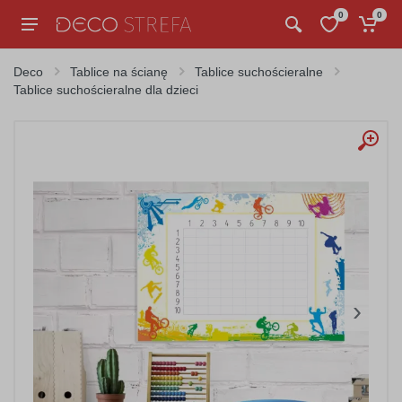
0
0
Deco
Tablice na ścianę
Tablice suchościeralne
Tablice suchościeralne dla dzieci
›