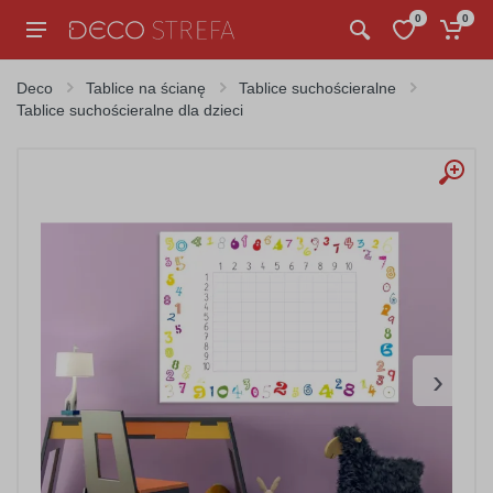
0
0
Deco
Tablice na ścianę
Tablice suchościeralne
Tablice suchościeralne dla dzieci
›