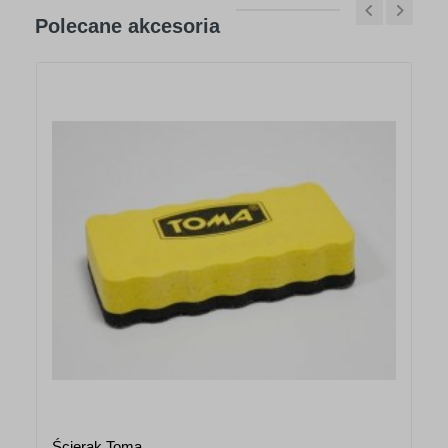
Polecane akcesoria
Ścierak Toma