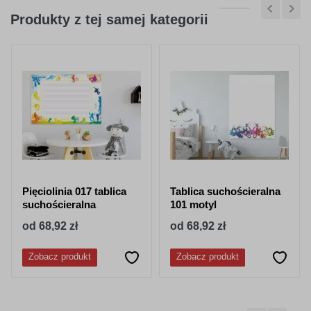
Produkty z tej samej kategorii
Pięciolinia 017 tablica
Tablica suchościeralna
suchościeralna
101 motyl
od 68,92 zł
od 68,92 zł
Zobacz produkt
Zobacz produkt