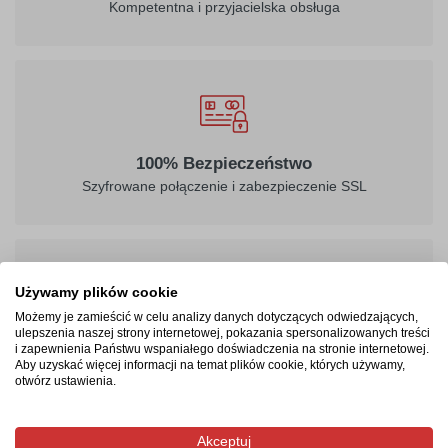
Kompetentna i przyjacielska obsługa
100% Bezpieczeństwo
Szyfrowane połączenie i zabezpieczenie SSL
Używamy plików cookie
Możemy je zamieścić w celu analizy danych dotyczących odwiedzających,
ulepszenia naszej strony internetowej, pokazania spersonalizowanych treści
Masz prawo być zadowolonym
i zapewnienia Państwu wspaniałego doświadczenia na stronie internetowej.
24 - miesięczna gwarancja, możliwość zwrotu produktu
Aby uzyskać więcej informacji na temat plików cookie, których używamy,
otwórz ustawienia.
Akceptuj