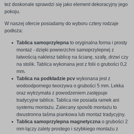
też doskonale sprawdzi się jako element dekoracyjny jego
pokoju.
W naszej ofercie posiadamy do wyboru cztery rodzaje
podłoża:
Tablica samoprzylepna
to oryginalna forma i prosty
montaż - dzięki powierzchni samoprzylepnej z
łatwością nakleisz tablicę na ścianę, szafę, drzwi czy
na stolik. Tablica wykonana jest z folii o grubości 0,2
mm.
Tablica na podkładzie pcv
wykonana jest z
wodoodpornego tworzywa o grubości 5 mm. Lekka
oraz wytrzymała z powodzeniem zastępuje
tradycyjne tablice. Tablica nie posiada ramek ani
systemu montażu. Zalecany sposób montażu to
dwustronna taśma piankowa lub montaż tradycyjny.
Tablica samoprzylepna magnetyczna
o grubości 2
mm łączy zalety prostego i szybkiego montażu z