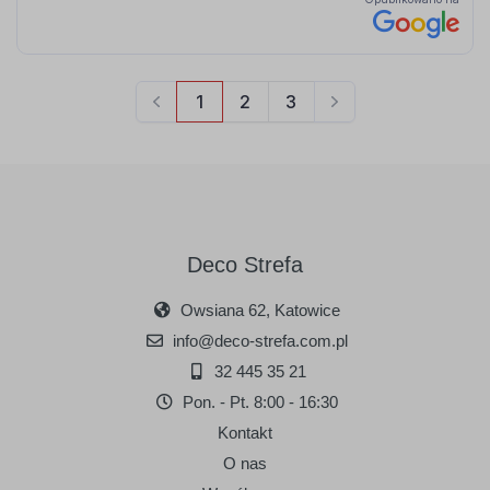
Deco Strefa
Owsiana 62, Katowice
info@deco-strefa.com.pl
32 445 35 21
Pon. - Pt. 8:00 - 16:30
Kontakt
O nas