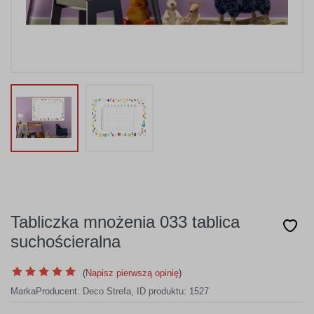
Tabliczka mnożenia 033 tablica
suchościeralna
(
Napisz pierwszą opinię
)
Marka
Producent:
Deco Strefa
,
ID produktu: 1527