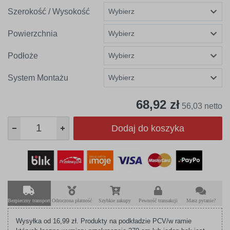
Szerokość / Wysokość
Powierzchnia
Podłoże
System Montażu
68,92 zł
56,03 netto
Dodaj do koszyka
Bezpieczny transport
Odroczona płatność
Szybkie zakupy
Pewność transakcji
Masz pytanie?
Wysyłka od 16,99 zł. Produkty na podkładzie PCV/w ramie