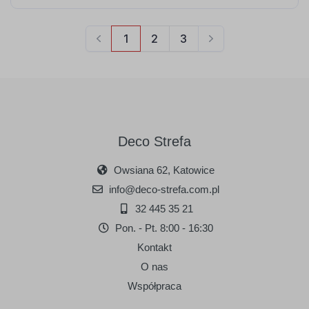
Deco Strefa
Owsiana 62, Katowice
info@deco-strefa.com.pl
32 445 35 21
Pon. - Pt. 8:00 - 16:30
Kontakt
O nas
Współpraca