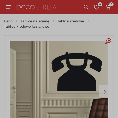
0
0
Deco
Tablice na ścianę
Tablice kredowe
Tablice kredowe kształtowe
›