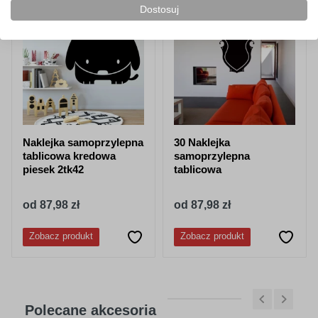
Dostosuj
NOWOŚĆ!
Naklejka samoprzylepna
30 Naklejka
tablicowa kredowa
samoprzylepna
piesek 2tk42
tablicowa
od 87,98 zł
od 87,98 zł
Zobacz produkt
Zobacz produkt
Polecane akcesoria