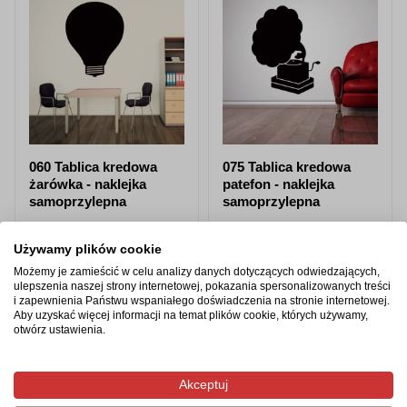
060 Tablica kredowa
075 Tablica kredowa
żarówka - naklejka
patefon - naklejka
samoprzylepna
samoprzylepna
od 87,98 zł
od 87,98 zł
Używamy plików cookie
Zobacz produkt
Zobacz produkt
Możemy je zamieścić w celu analizy danych dotyczących odwiedzających,
ulepszenia naszej strony internetowej, pokazania spersonalizowanych treści
i zapewnienia Państwu wspaniałego doświadczenia na stronie internetowej.
Aby uzyskać więcej informacji na temat plików cookie, których używamy,
otwórz ustawienia.
Produkty z tej samej kategorii
Akceptuj