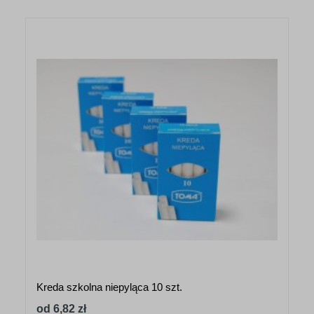
Kreda szkolna niepyląca 10 szt.
od 6,82 zł