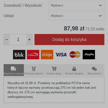
Szerokość / Wysokość
Układ
87,98 zł
71,53 netto
Dodaj do koszyka
Bezpieczny transport
Odroczona płatność
Szybkie zakupy
Pewność transakcji
Masz pytanie?
Wysyłka od 16,99 zł. Produkty na podkładzie PCV/w ramie
których łączne wymiary przekraczają 270 cm lub jeden bok jest
dłuższy niż 170 cm wymagają wybrania przesyłki
wielkogabarytowej.