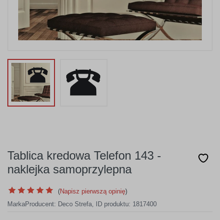
Tablica kredowa Telefon 143 -
naklejka samoprzylepna
(
Napisz pierwszą opinię
)
Marka
Producent:
Deco Strefa
,
ID produktu: 1817400