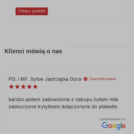
Zobacz produkt
Klienci mówią o nas