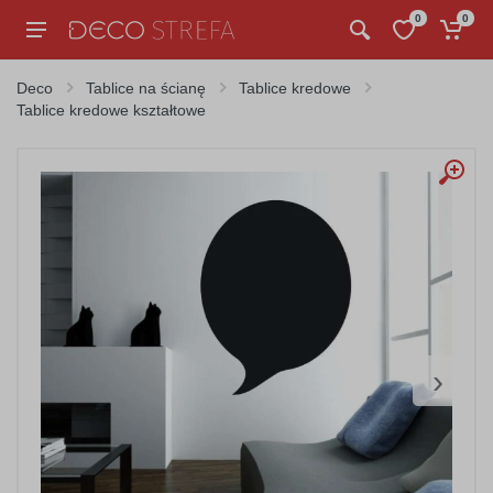
0
0
Deco
Tablice na ścianę
Tablice kredowe
Tablice kredowe kształtowe
›