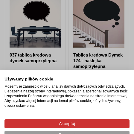
037 tablica kredowa
Tablica kredowa Dymek
dymek samoprzylepna
174 - naklejka
samoprzylepna
od 87,98 zł
od 87,98 zł
Używamy plików cookie
Możemy je zamieścić w celu analizy danych dotyczących odwiedzających,
Zobacz produkt
Zobacz produkt
ulepszenia naszej strony internetowej, pokazania spersonalizowanych treści
i zapewnienia Państwu wspaniałego doświadczenia na stronie internetowej.
Aby uzyskać więcej informacji na temat plików cookie, których używamy,
otwórz ustawienia.
Produkty z tej samej kategorii
Akceptuj