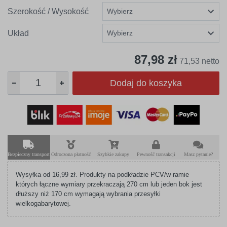
Szerokość / Wysokość
Układ
87,98 zł
71,53 netto
Dodaj do koszyka
Bezpieczny transport
Odroczona płatność
Szybkie zakupy
Pewność transakcji
Masz pytanie?
Wysyłka od 16,99 zł. Produkty na podkładzie PCV/w ramie
których łączne wymiary przekraczają 270 cm lub jeden bok jest
dłuższy niż 170 cm wymagają wybrania przesyłki
wielkogabarytowej.