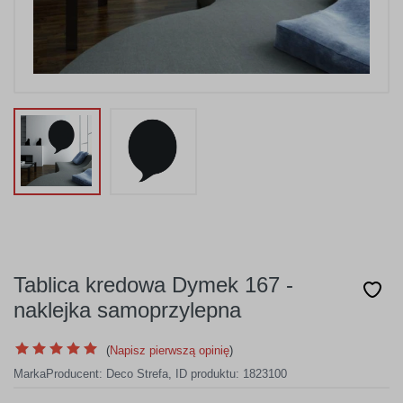
Tablica kredowa Dymek 167 -
naklejka samoprzylepna
(
Napisz pierwszą opinię
)
Marka
Producent:
Deco Strefa
,
ID produktu: 1823100