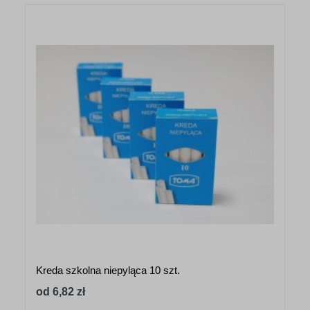
Kreda szkolna niepyląca 10 szt.
od 6,82 zł