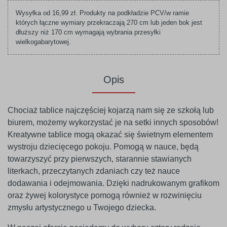
Wysyłka od 16,99 zł. Produkty na podkładzie PCV/w ramie
których łączne wymiary przekraczają 270 cm lub jeden bok jest
dłuższy niż 170 cm wymagają wybrania przesyłki
wielkogabarytowej.
Opis
Chociaż tablice najczęściej kojarzą nam się ze szkołą lub
biurem, możemy wykorzystać je na setki innych sposobów!
Kreatywne tablice mogą okazać się świetnym elementem
wystroju dziecięcego pokoju. Pomogą w nauce, będą
towarzyszyć przy pierwszych, starannie stawianych
literkach, przeczytanych zdaniach czy też nauce
dodawania i odejmowania. Dzięki nadrukowanym grafikom
oraz żywej kolorystyce pomogą również w rozwinięciu
zmysłu artystycznego u Twojego dziecka.