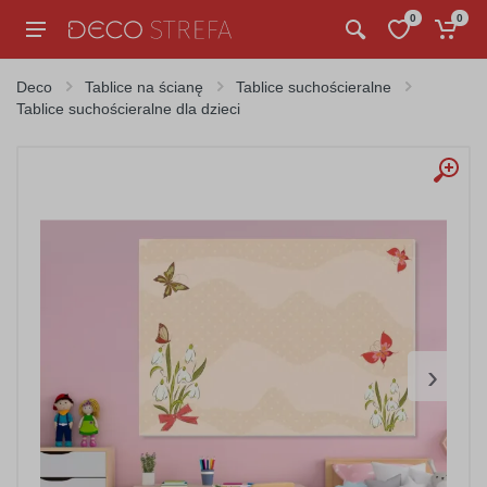
0
0
Deco
Tablice na ścianę
Tablice suchościeralne
Tablice suchościeralne dla dzieci
›