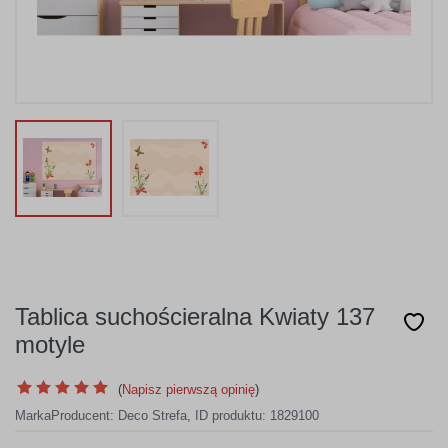
Tablica suchościeralna Kwiaty 137
motyle
(
Napisz pierwszą opinię
)
Marka
Producent:
Deco Strefa
,
ID produktu: 1829100