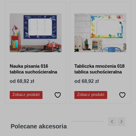
Nauka pisania 016
Tabliczka mnożenia 018
tablica suchościeralna
tablica suchościeralna
od 68,92 zł
od 68,92 zł
Zobacz produkt
Zobacz produkt
Polecane akcesoria