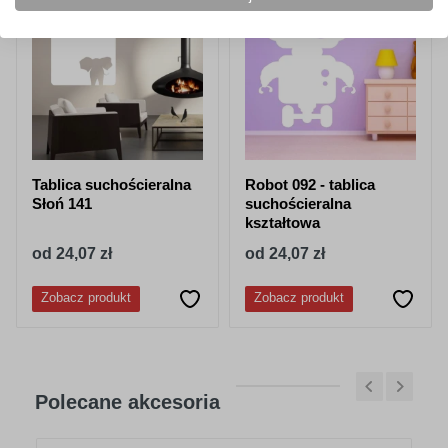
Tablica suchościeralna
Robot 092 - tablica
Słoń 141
suchościeralna
kształtowa
od 24,07 zł
od 24,07 zł
Zobacz produkt
Zobacz produkt
Polecane akcesoria