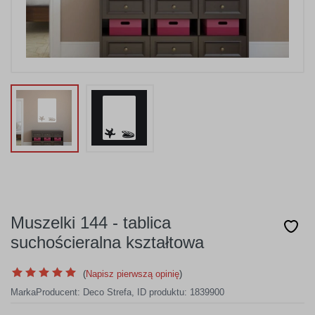
Muszelki 144 - tablica
suchościeralna kształtowa
(
Napisz pierwszą opinię
)
Marka
Producent:
Deco Strefa
,
ID produktu: 1839900