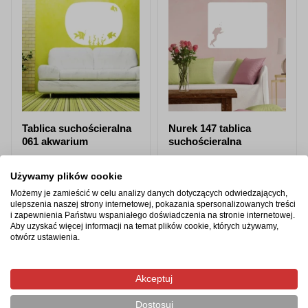
Tablica suchościeralna
Nurek 147 tablica
061 akwarium
suchościeralna
od 24,07 zł
od 24,07 zł
Używamy plików cookie
Zobacz produkt
Zobacz produkt
Możemy je zamieścić w celu analizy danych dotyczących odwiedzających,
ulepszenia naszej strony internetowej, pokazania spersonalizowanych treści
i zapewnienia Państwu wspaniałego doświadczenia na stronie internetowej.
Aby uzyskać więcej informacji na temat plików cookie, których używamy,
otwórz ustawienia.
Produkty z tej samej kategorii
Akceptuj
Dostosuj