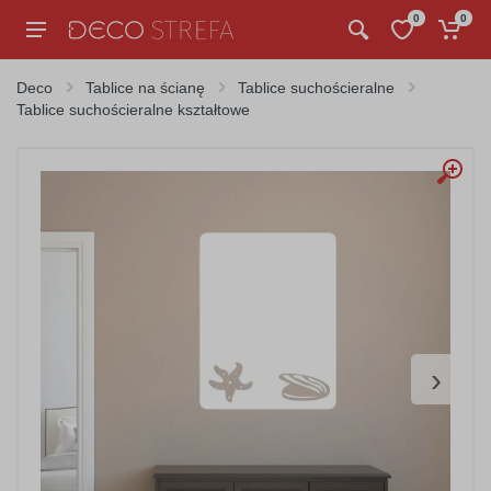
0
0
Deco
Tablice na ścianę
Tablice suchościeralne
Tablice suchościeralne kształtowe
›