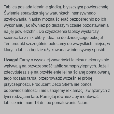
Tablica posiada idealnie gładką, błyszczącą powierzchnię.
Świetnie sprawdza się w warunkach intensywnego
użytkowania. Napisy można ścierać bezpośrednio po ich
wykonaniu jak również po dłuższym czasie pozostawienia
na jej powierzchni. Do czyszczenia tablicy wystarczy
ściereczka z mikrofibry. Idealna do dziecięcego pokoju!
Ten produkt szczególnie polecamy do wszystkich miejsc, w
których tablica będzie użytkowana w intensywny sposób.
Uwaga!
Farby o wysokiej zawartości lateksu niekorzystnie
wpływają na przyczepność tablic samoprzylepnych. Jeżeli
zdecydujesz się na przyklejenie jej na ścianę pomalowaną
tego rodzaju farbą, przeprowadź wcześniej próbę
przyczepności. Producent Deco Strefa nie ponosi
odpowiedzialności i nie uznajemy reklamacji związanych z
tymi rodzajami farb. Pamiętaj również aby montować
tablice minimum 14 dni po pomalowaniu ścian.