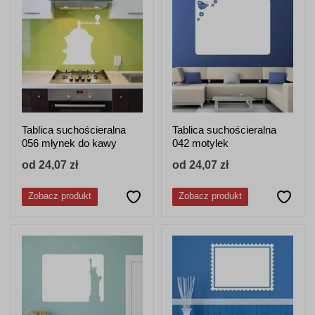
Tablica suchościeralna
Tablica suchościeralna
056 młynek do kawy
042 motylek
od 24,07 zł
od 24,07 zł
Zobacz produkt
Zobacz produkt