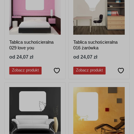
Tablica suchościeralna
Tablica suchościeralna
029 love you
016 żarówka
od 24,07 zł
od 24,07 zł
Zobacz produkt
Zobacz produkt