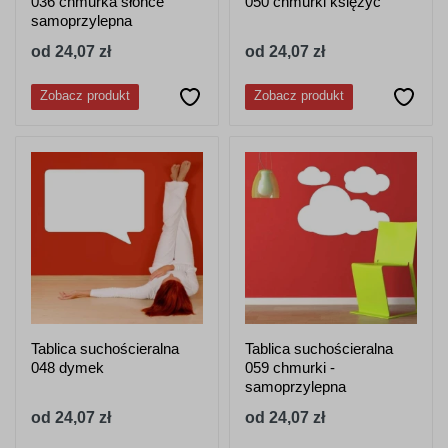
036 chmurka słońce
050 chmurki księżyc
samoprzylepna
od 24,07 zł
od 24,07 zł
Zobacz produkt
Zobacz produkt
Tablica suchościeralna
Tablica suchościeralna
048 dymek
059 chmurki -
samoprzylepna
od 24,07 zł
od 24,07 zł