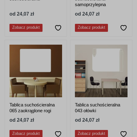
samoprzylepna
od 24,07 zł
od 24,07 zł
Zobacz produkt
Zobacz produkt
Tablica suchościeralna
Tablica suchościeralna
065 zaokrąglone rogi
043 ołówki
od 24,07 zł
od 24,07 zł
Zobacz produkt
Zobacz produkt