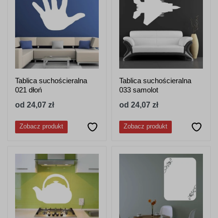
Tablica suchościeralna
Tablica suchościeralna
021 dłoń
033 samolot
od 24,07 zł
od 24,07 zł
Zobacz produkt
Zobacz produkt