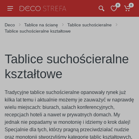
0
0
Deco
Tablice na ścianę
Tablice suchościeralne
Tablice suchościeralne kształtowe
Tablice suchościeralne
kształtowe
Tradycyjne tablice suchościeralne opanowały rynek już
kilka lat temu i aktualnie możemy je zauważyć w naprawdę
wielu miejscach: biurach, salach konferencyjnych,
recepcjach hoteli a nawet w prywatnych domach. My
jednak nie popadamy w monotonię i idziemy o krok dalej!
Specjalnie dla tych, którzy pragną przeciwdziałać nudzie
oraz monotonii stworzyliśmy kategorię tablic kształtowych,