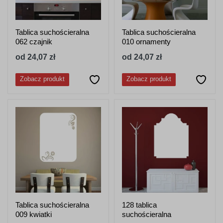
Tablica suchościeralna
Tablica suchościeralna
062 czajnik
010 ornamenty
od 24,07 zł
od 24,07 zł
Zobacz produkt
Zobacz produkt
Tablica suchościeralna
128 tablica
009 kwiatki
suchościeralna