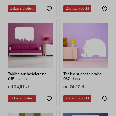
Zobacz produkt
Zobacz produkt
Tablica suchościeralna
Tablica suchościeralna
045 miasto
067 słonik
od 24,07 zł
od 24,07 zł
Zobacz produkt
Zobacz produkt