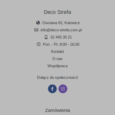
Deco Strefa
Owsiana 62, Katowice
info@deco-strefa.com.pl
32 445 35 21
Pon. - Pt. 8:00 - 16:30
Kontakt
O nas
Współpraca
Dołącz do społeczności!
Zamówienia