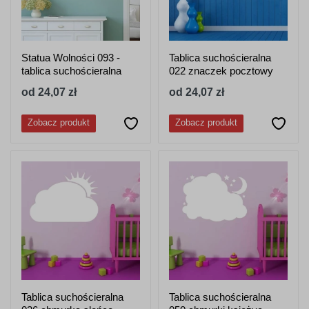
Statua Wolności 093 -
Tablica suchościeralna
tablica suchościeralna
022 znaczek pocztowy
od 24,07 zł
od 24,07 zł
Zobacz produkt
Zobacz produkt
Tablica suchościeralna
Tablica suchościeralna