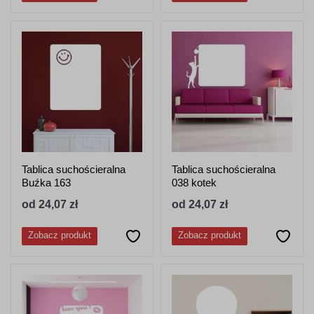
Tablica suchościeralna
Tablica suchościeralna
Buźka 163
038 kotek
od 24,07 zł
od 24,07 zł
Zobacz produkt
Zobacz produkt