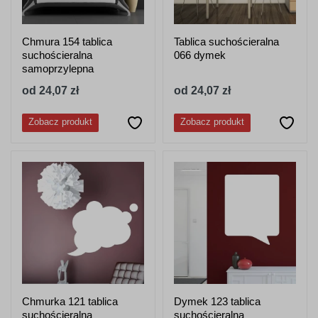
Chmura 154 tablica
Tablica suchościeralna
suchościeralna
066 dymek
samoprzylepna
od 24,07 zł
od 24,07 zł
Zobacz produkt
Zobacz produkt
Chmurka 121 tablica
Dymek 123 tablica
suchościeralna
suchościeralna