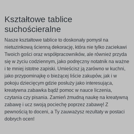
Kształtowe tablice
suchościeralne
Nasze kształtowe tablice to doskonały pomysł na
nietuzinkową ścienną dekorację, która nie tylko zaciekawi
Twoich gości oraz współpracowników, ale również przyda
się w życiu codziennym, jako podręczny notatnik na ważne
i te mniej istotne zapiski. Umieścisz ją zarówno w kuchni,
jako przypominajkę o bieżącej liście zakupów, jak i w
pokoju dziecięcym gdzie posłuży jako interesująca,
kreatywna zabawka bądź pomoc w nauce liczenia,
czytania czy pisania. Zamień żmudną naukę na kreatywną
zabawę i ucz swoją pociechę poprzez zabawę! Z
pewnością to doceni, a Ty zauważysz rezultaty w postaci
dobrych ocen!