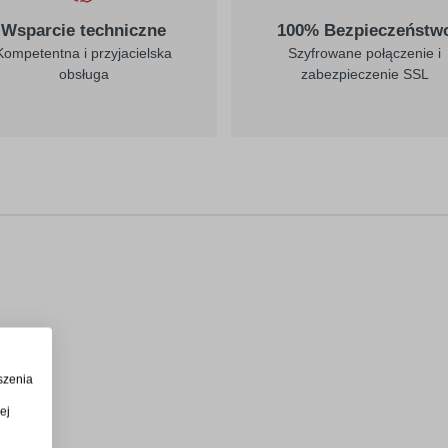
Wsparcie techniczne
100% Bezpieczeństw
Kompetentna i przyjacielska
Szyfrowane połączenie i
obsługa
zabezpieczenie SSL
szenia
ej