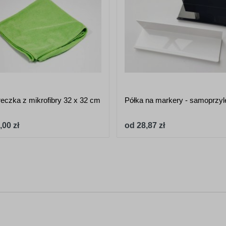
reczka z mikrofibry 32 x 32 cm
Półka na markery - samoprzy
,00 zł
od 28,87 zł