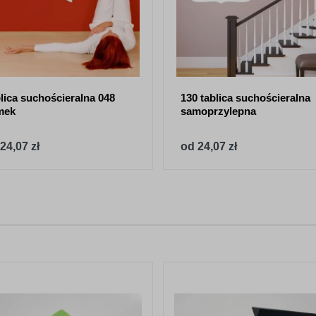
lica suchościeralna 048
130 tablica suchościeralna
mek
samoprzylepna
24,07 zł
od 24,07 zł