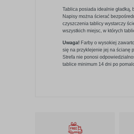
Tablica posiada idealnie gładką
Napisy można ścierać bezpośredn
czyszczenia tablicy wystarczy ści
wszystkich miejsc, w których tab
Uwaga!
Farby o wysokiej zawarto
się na przyklejenie jej na ścian
Strefa nie ponosi odpowiedzialno
tablice minimum 14 dni po pomal