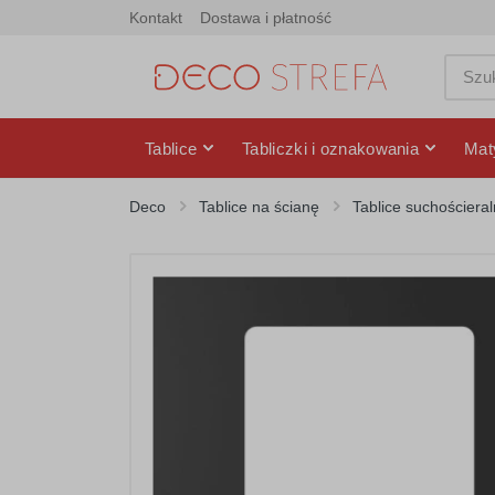
Kontakt
Dostawa i płatność
Tablice
Tabliczki i oznakowania
Mat
Deco
Tablice na ścianę
Tablice suchościera