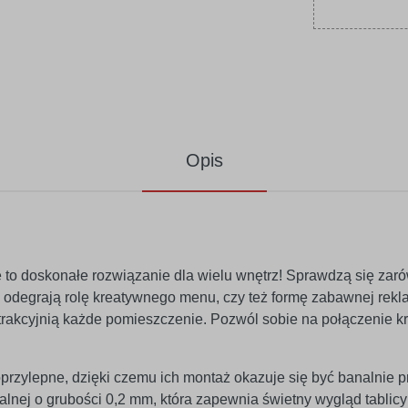
Opis
e to doskonałe rozwiązanie dla wielu wnętrz! Sprawdzą się zar
 odegrają rolę kreatywnego menu, czy też formę zabawnej rekl
trakcyjnią każde pomieszczenie. Pozwól sobie na połączenie k
przylepne, dzięki czemu ich montaż okazuje się być banalnie p
eralnej o grubości 0,2 mm, która zapewnia świetny wygląd tablicy