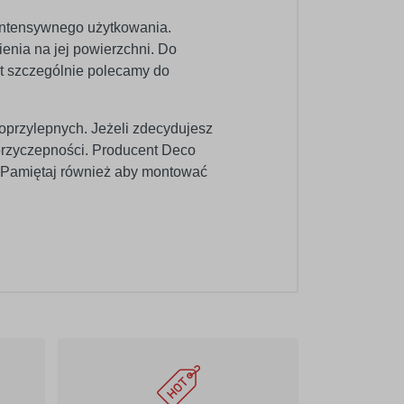
 intensywnego użytkowania.
enia na jej powierzchni. Do
kt szczególnie polecamy do
oprzylepnych. Jeżeli zdecydujesz
 przyczepności. Producent Deco
b. Pamiętaj również aby montować