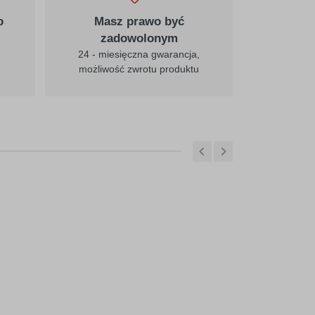
o
Masz prawo być
zadowolonym
24 - miesięczna gwarancja,
możliwość zwrotu produktu