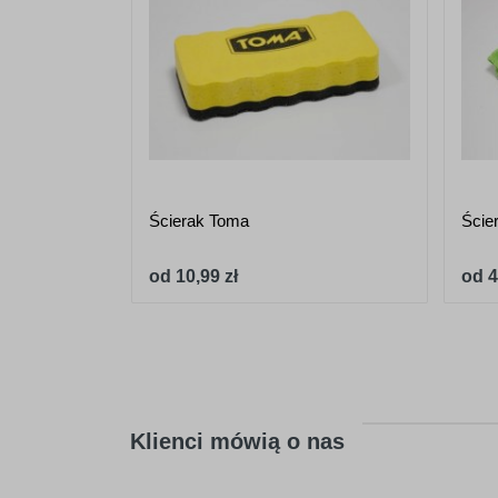
Ścierak Toma
Ście
od 10,99 zł
od 4
Klienci mówią o nas