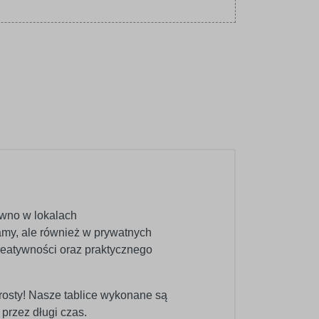
ówno w lokalach
amy, ale również w prywatnych
reatywności oraz praktycznego
rosty! Nasze tablice wykonane są
 przez długi czas.