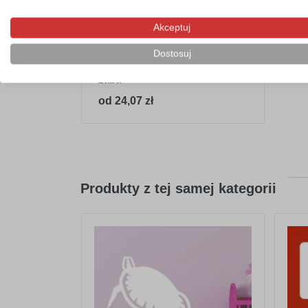
Akceptuj
Dostosuj
Tablica suchościeralna 035
żaba
od 24,07 zł
Produkty z tej samej kategorii