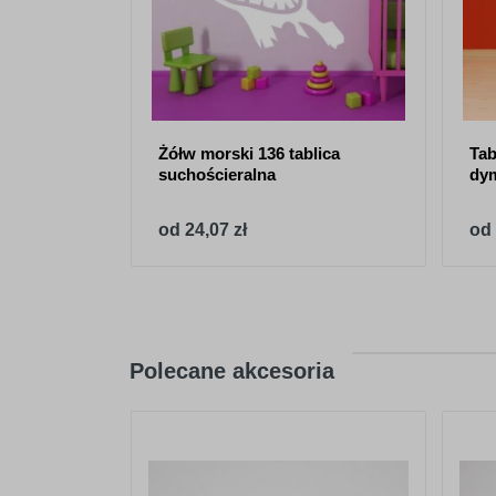
Żółw morski 136 tablica
Tab
suchościeralna
dy
od 24,07 zł
od 
Polecane akcesoria