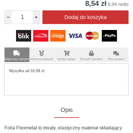
8,54 zł
6,94 netto
Dodaj do koszyka
Bezpieczny transport
Odroczona płatność
Szybkie zakupy
Pewność transakcji
Masz pytanie?
Wysyłka od 16,99 zł.
Opis
Folia Flexmetal to trwały, elastyczny materiał składający