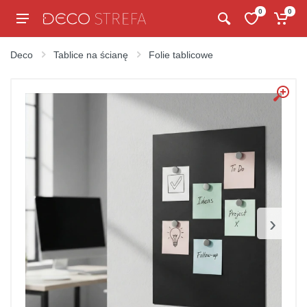
0
0
Deco
Tablice na ścianę
Folie tablicowe
›