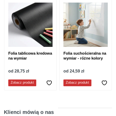
Folia tablicowa kredowa
Folia suchościeralna na
na wymiar
wymiar - różne kolory
od 28,75 zł
od 24,59 zł
Zobacz produkt
Zobacz produkt
Klienci mówią o nas