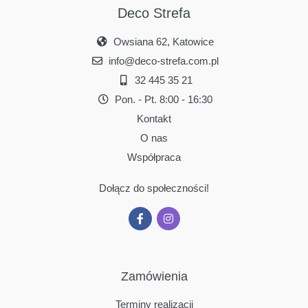
Deco Strefa
Owsiana 62, Katowice
info@deco-strefa.com.pl
32 445 35 21
Pon. - Pt. 8:00 - 16:30
Kontakt
O nas
Współpraca
Dołącz do społeczności!
Zamówienia
Terminy realizacji