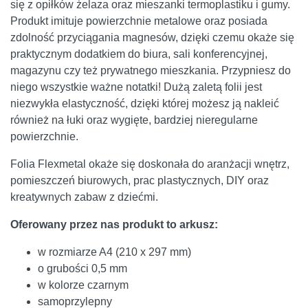
się z opiłków żelaza oraz mieszanki termoplastiku i gumy.
Produkt imituje powierzchnie metalowe oraz posiada
zdolność przyciągania magnesów, dzięki czemu okaże się
praktycznym dodatkiem do biura, sali konferencyjnej,
magazynu czy też prywatnego mieszkania. Przypniesz do
niego wszystkie ważne notatki! Dużą zaletą folii jest
niezwykła elastyczność, dzięki której możesz ją nakleić
również na łuki oraz wygięte, bardziej nieregularne
powierzchnie.
Folia Flexmetal okaże się doskonała do aranżacji wnętrz,
pomieszczeń biurowych, prac plastycznych, DIY oraz
kreatywnych zabaw z dziećmi.
Oferowany przez nas produkt to arkusz:
w rozmiarze A4 (210 x 297 mm)
o grubości 0,5 mm
w kolorze czarnym
samoprzylepny