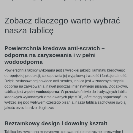
Zobacz dlaczego warto wybrać
nasza tablicę
Powierzchnia kredowa anti-scratch –
odporna na zarysowania i w pełni
wodoodporna
Powierzchnia tablicy wykonana jest z wysokiej jakości laminatu kredowego
europejskiej produkcji, co zapewnia jej wyjątkową trwałość i funkcjonalność.
Dzięki zastosowanej powłoce anti-scratch, tablica jest w znacznym stopniu
odporna na zarysowania, nawet podczas intensywnego pisania. Dodatkowo,
tablica jest w pełni wodoodporna
. W przeciwieństwie do tradycyjnych tablic
kredowych wykonanych z malowanych płyt MDF, które mogą napuchnąć lub
wytrzeć się pod wpływem częstego pisania, nasza tablica zachowuje swoją
jakość przez bardzo długi czas.
Bezramkowy design i dowolny kształt
Tablica jest wycinana maszynowo, co gwarantuje estetyczne, precyzyjne i