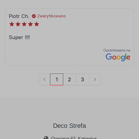
Deco Strefa
Owsiana 62, Katowice