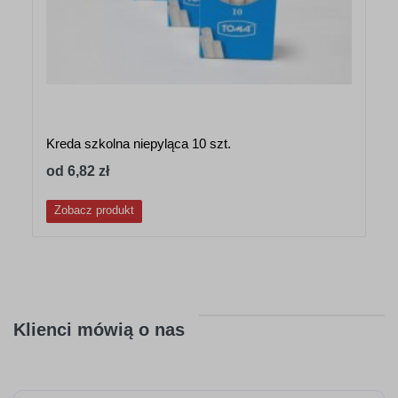
Kreda szkolna niepyląca 10 szt.
od 6,82 zł
Zobacz produkt
Klienci mówią o nas