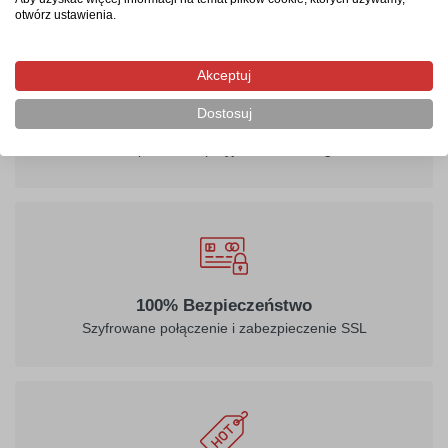
otwórz ustawienia.
Akceptuj
Dostosuj
Wsparcie techniczne
Kompetentna i przyjacielska obsługa
100% Bezpieczeństwo
Szyfrowane połączenie i zabezpieczenie SSL