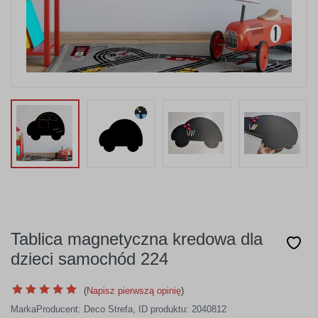
Tablica magnetyczna kredowa dla
dzieci samochód 224
(
Napisz pierwszą opinię
)
Marka
Producent:
Deco Strefa
,
ID produktu: 2040812