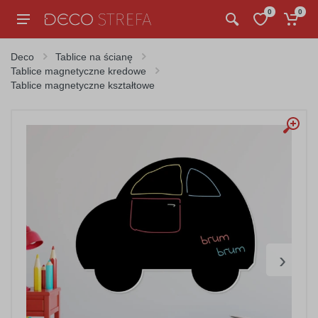
0
0
Deco
Tablice na ścianę
Tablice magnetyczne kredowe
Tablice magnetyczne kształtowe
›