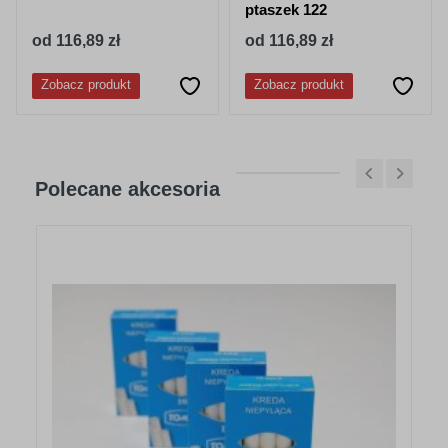
ptaszek 122
od 116,89 zł
od 116,89 zł
Zobacz produkt
Zobacz produkt
Polecane akcesoria