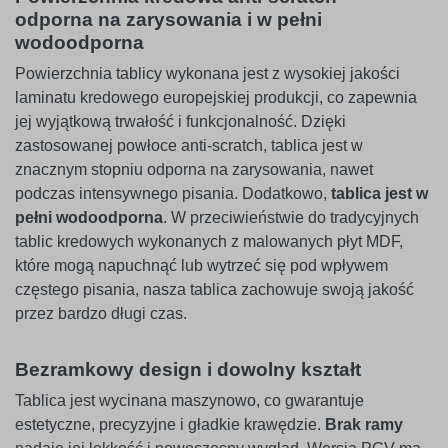
odporna na zarysowania i w pełni
wodoodporna
Powierzchnia tablicy wykonana jest z wysokiej jakości
laminatu kredowego europejskiej produkcji, co zapewnia
jej wyjątkową trwałość i funkcjonalność. Dzięki
zastosowanej powłoce anti-scratch, tablica jest w
znacznym stopniu odporna na zarysowania, nawet
podczas intensywnego pisania. Dodatkowo,
tablica jest w
pełni wodoodporna
. W przeciwieństwie do tradycyjnych
tablic kredowych wykonanych z malowanych płyt MDF,
które mogą napuchnąć lub wytrzeć się pod wpływem
częstego pisania, nasza tablica zachowuje swoją jakość
przez bardzo długi czas.
Bezramkowy design i dowolny kształt
Tablica jest wycinana maszynowo, co gwarantuje
estetyczne, precyzyjne i gładkie krawędzie.
Brak ramy