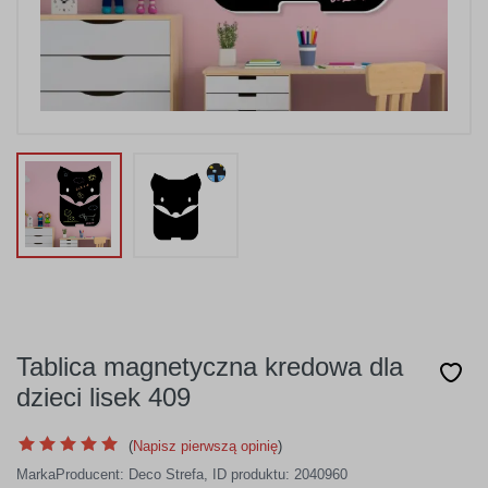
Tablica magnetyczna kredowa dla
dzieci lisek 409
(
Napisz pierwszą opinię
)
Marka
Producent:
Deco Strefa
,
ID produktu: 2040960