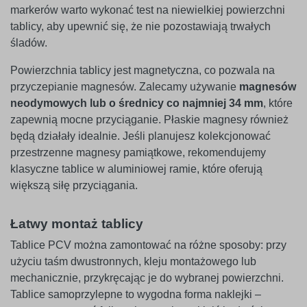
markerów warto wykonać test na niewielkiej powierzchni
tablicy, aby upewnić się, że nie pozostawiają trwałych
śladów.
Powierzchnia tablicy jest magnetyczna, co pozwala na
przyczepianie magnesów. Zalecamy używanie
magnesów
neodymowych lub o średnicy co najmniej 34 mm
, które
zapewnią mocne przyciąganie. Płaskie magnesy również
będą działały idealnie. Jeśli planujesz kolekcjonować
przestrzenne magnesy pamiątkowe, rekomendujemy
klasyczne tablice w aluminiowej ramie, które oferują
większą siłę przyciągania.
Łatwy montaż tablicy
Tablice PCV można zamontować na różne sposoby: przy
użyciu taśm dwustronnych, kleju montażowego lub
mechanicznie, przykręcając je do wybranej powierzchni.
Tablice samoprzylepne to wygodna forma naklejki –