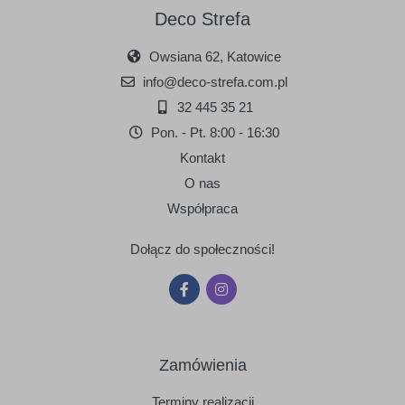
Deco Strefa
Owsiana 62, Katowice
info@deco-strefa.com.pl
32 445 35 21
Pon. - Pt. 8:00 - 16:30
Kontakt
O nas
Współpraca
Dołącz do społeczności!
Zamówienia
Terminy realizacji