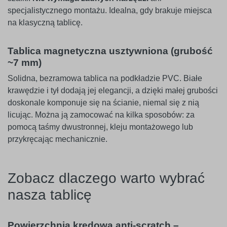
specjalistycznego montażu. Idealna, gdy brakuje miejsca
na klasyczną tablicę.
Tablica magnetyczna usztywniona (grubość
~7 mm)
Solidna, bezramowa tablica na podkładzie PVC. Białe
krawędzie i tył dodają jej elegancji, a dzięki małej grubości
doskonale komponuje się na ścianie, niemal się z nią
licując. Można ją zamocować na kilka sposobów: za
pomocą taśmy dwustronnej, kleju montażowego lub
przykręcając mechanicznie.
Zobacz dlaczego warto wybrać
nasza tablicę
Powierzchnia kredowa anti-scratch –