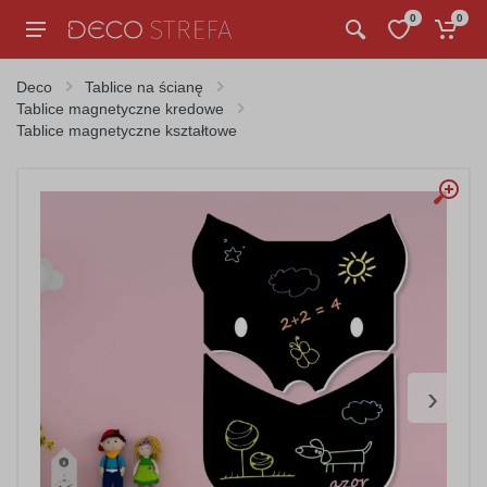
0
0
Deco
Tablice na ścianę
Tablice magnetyczne kredowe
Tablice magnetyczne kształtowe
›