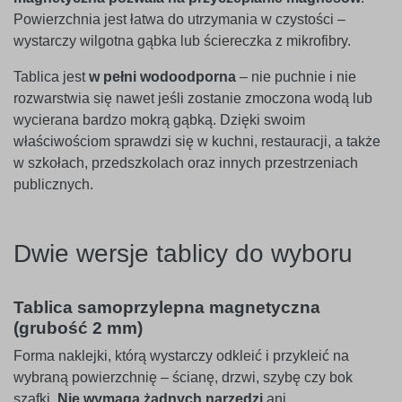
Powierzchnia jest łatwa do utrzymania w czystości –
wystarczy wilgotna gąbka lub ściereczka z mikrofibry.
Tablica jest
w pełni wodoodporna
– nie puchnie i nie
rozwarstwia się nawet jeśli zostanie zmoczona wodą lub
wycierana bardzo mokrą gąbką. Dzięki swoim
właściwościom sprawdzi się w kuchni, restauracji, a także
w szkołach, przedszkolach oraz innych przestrzeniach
publicznych.
Dwie wersje tablicy do wyboru
Tablica samoprzylepna magnetyczna
(grubość 2 mm)
Forma naklejki, którą wystarczy odkleić i przykleić na
wybraną powierzchnię – ścianę, drzwi, szybę czy bok
szafki.
Nie wymaga żadnych narzędzi
ani