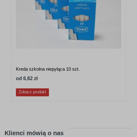
Kreda szkolna niepyląca 10 szt.
od 6,82 zł
Zobacz produkt
Klienci mówią o nas