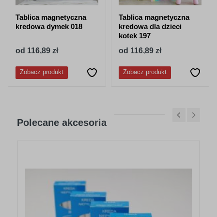
Tablica magnetyczna
Tablica magnetyczna
kredowa dymek 018
kredowa dla dzieci
kotek 197
od 116,89 zł
od 116,89 zł
Zobacz produkt
Zobacz produkt
Polecane akcesoria