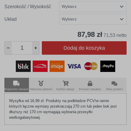
Szerokość / Wysokość
Układ
87,98 zł
71,53 netto
Dodaj do koszyka
Bezpieczny transport
Odroczona płatność
Szybkie zakupy
Pewność transakcji
Masz pytanie?
Wysyłka od 16,99 zł. Produkty na podkładzie PCV/w ramie
których łączne wymiary przekraczają 270 cm lub jeden bok jest
dłuższy niż 170 cm wymagają wybrania przesyłki
wielkogabarytowej.