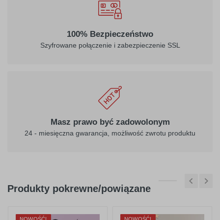
100% Bezpieczeństwo
Szyfrowane połączenie i zabezpieczenie SSL
Masz prawo być zadowolonym
24 - miesięczna gwarancja, możliwość zwrotu produktu
Produkty pokrewne/powiązane
NOWOŚĆ!
NOWOŚĆ!