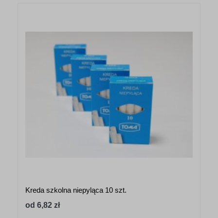
Kreda szkolna niepyląca 10 szt.
od 6,82 zł