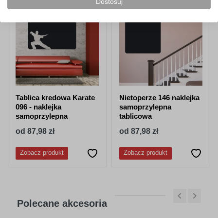
Dostosuj
Tablica kredowa Karate
Nietoperze 146 naklejka
096 - naklejka
samoprzylepna
samoprzylepna
tablicowa
od 87,98 zł
od 87,98 zł
Zobacz produkt
Zobacz produkt
Polecane akcesoria