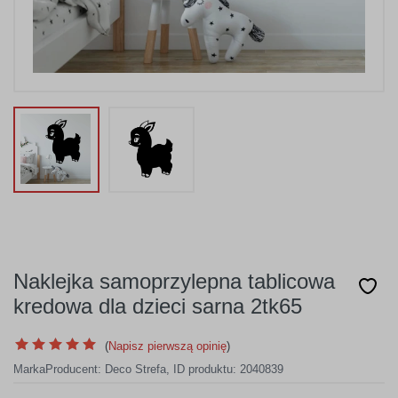
Naklejka samoprzylepna tablicowa
kredowa dla dzieci sarna 2tk65
(
Napisz pierwszą opinię
)
Marka
Producent:
Deco Strefa
,
ID produktu: 2040839