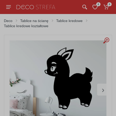
0
0
Deco
Tablice na ścianę
Tablice kredowe
Tablice kredowe kształtowe
›