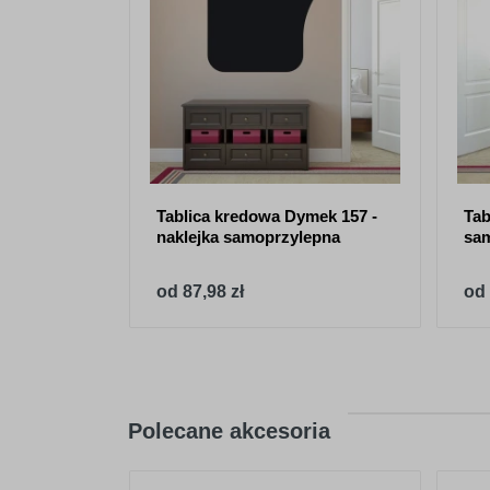
Tablica kredowa Dymek 157 -
Tab
naklejka samoprzylepna
sa
od 87,98 zł
od 
Polecane akcesoria