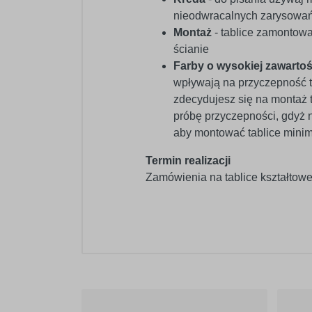
nieodwracalnych zarysowań 
Montaż
- tablice zamontować
ścianie
Farby o wysokiej zawartoś
wpływają na przyczepność 
zdecydujesz się na montaż 
próbę przyczepności, gdyż 
aby montować tablice mini
Termin realizacji
Zamówienia na tablice kształtowe