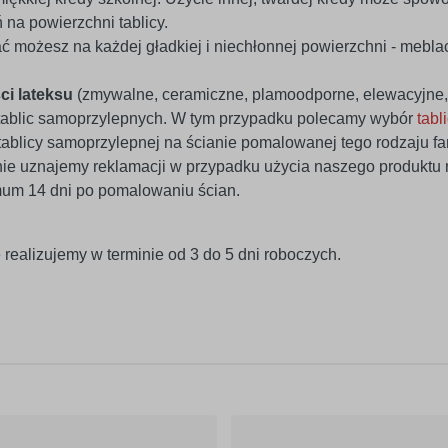
na powierzchni tablicy.
 możesz na każdej gładkiej i niechłonnej powierzchni - meblach
ci lateksu
(zmywalne, ceramiczne, plamoodporne, elewacyjne, 
tablic samoprzylepnych. W tym przypadku polecamy wybór
tabl
tablicy samoprzylepnej na ścianie pomalowanej tego rodzaju f
nie uznajemy reklamacji w przypadku użycia naszego produktu n
mum 14 dni po pomalowaniu ścian.
 realizujemy w terminie od 3 do 5 dni roboczych.