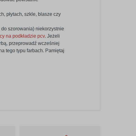
, płytach, szkle, blasze czy
do szorowania) niekorzystnie
icy na podkładzie pcv
. Jeżeli
arbą, przeprowadź wcześniej
a tego typu farbach. Pamiętaj