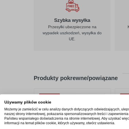
Szybka wysyłka
Przesyłki ubezpieczone na
wypadek uszkodzeń, wysyłka do
UE.
Produkty pokrewne/powiązane
NOWOŚĆ!
NO
Używamy plików cookie
Możemy je zamieścić w celu analizy danych dotyczących odwiedzających, ulep
naszej strony internetowej, pokazania spersonalizowanych treści i zapewnienia
Państwu wspaniałego doświadczenia na stronie internetowej. Aby uzyskać więc
informacji na temat plików cookie, których używamy, otwórz ustawienia.