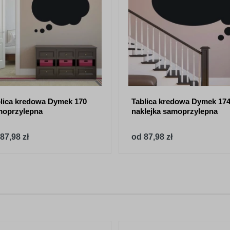
lica kredowa Dymek 170
Tablica kredowa Dymek 174
moprzylepna
naklejka samoprzylepna
87,98 zł
od 87,98 zł