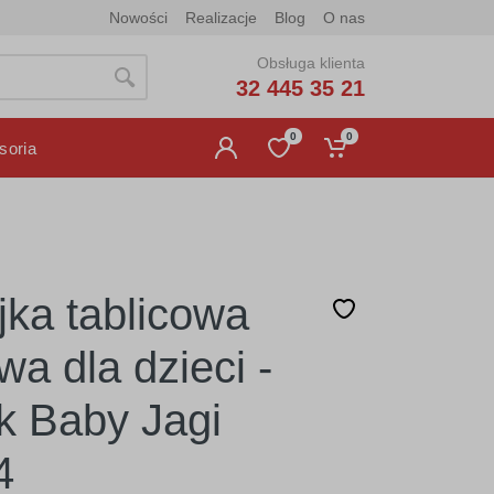
Nowości
Realizacje
Blog
O nas
Obsługa klienta
32 445 35 21
0
0
soria
jka tablicowa
wa dla dzieci -
 Baby Jagi
4