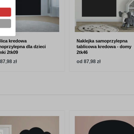
lica kredowa
Naklejka samoprzylepna
oprzylepna dla dzieci
tablicowa kredowa - domy
ki 2tk09
2tk46
87,98 zł
od 87,98 zł