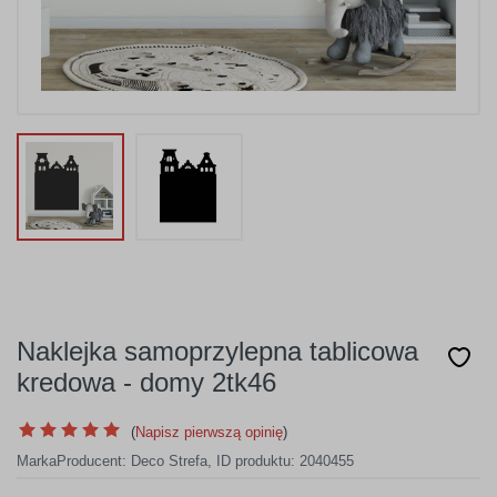
Naklejka samoprzylepna tablicowa
kredowa - domy 2tk46
(
Napisz pierwszą opinię
)
Marka
Producent:
Deco Strefa
,
ID produktu: 2040455