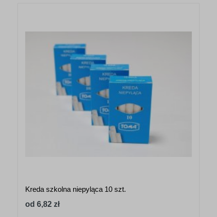
Kreda szkolna niepyląca 10 szt.
od 6,82 zł