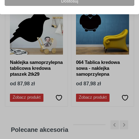
Dostosuj
NOWOŚĆ!
Naklejka samoprzylepna
064 Tablica kredowa
tablicowa kredowa
sowa - naklejka
ptaszek 2tk29
samoprzylepna
od 87,98 zł
od 87,98 zł
Zobacz produkt
Zobacz produkt
Polecane akcesoria