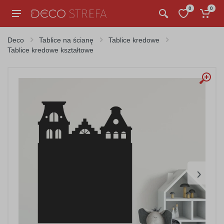
0
0
Deco
Tablice na ścianę
Tablice kredowe
Tablice kredowe kształtowe
›