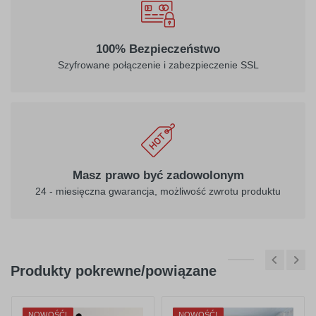
100% Bezpieczeństwo
Szyfrowane połączenie i zabezpieczenie SSL
Masz prawo być zadowolonym
24 - miesięczna gwarancja, możliwość zwrotu produktu
Produkty pokrewne/powiązane
NOWOŚĆ!
NOWOŚĆ!