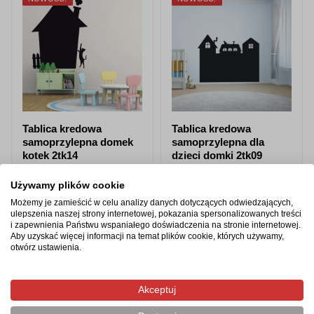
Tablica kredowa
Tablica kredowa
samoprzylepna domek
samoprzylepna dla
kotek 2tk14
dzieci domki 2tk09
od 87,98 zł
od 87,98 zł
Używamy plików cookie
Możemy je zamieścić w celu analizy danych dotyczących odwiedzających,
Zobacz produkt
Zobacz produkt
ulepszenia naszej strony internetowej, pokazania spersonalizowanych treści
i zapewnienia Państwu wspaniałego doświadczenia na stronie internetowej.
Aby uzyskać więcej informacji na temat plików cookie, których używamy,
otwórz ustawienia.
Produkty z tej samej kategorii
Akceptuj