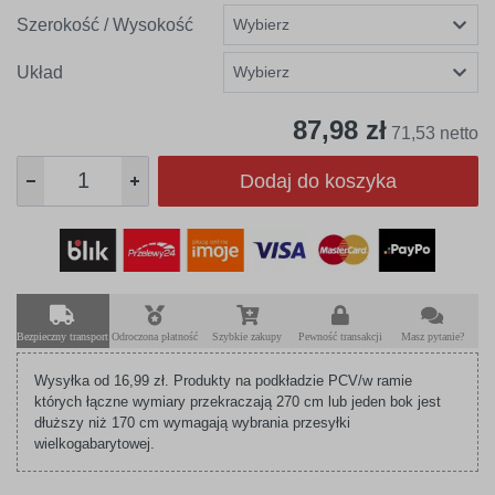
Szerokość / Wysokość
Układ
87,98 zł
71,53 netto
Dodaj do koszyka
Bezpieczny transport
Odroczona płatność
Szybkie zakupy
Pewność transakcji
Masz pytanie?
Wysyłka od 16,99 zł. Produkty na podkładzie PCV/w ramie
których łączne wymiary przekraczają 270 cm lub jeden bok jest
dłuższy niż 170 cm wymagają wybrania przesyłki
wielkogabarytowej.