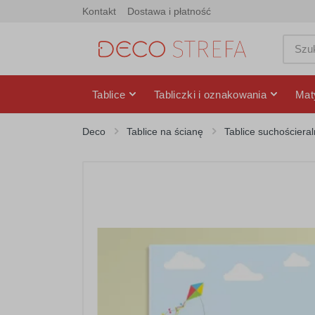
Kontakt
Dostawa i płatność
Tablice
Tabliczki i oznakowania
Mat
Deco
Tablice na ścianę
Tablice suchościera