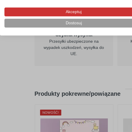
Akceptuj
Dostosuj
Szybka wysyłka
Przesyłki ubezpieczone na
wypadek uszkodzeń, wysyłka do
UE.
Produkty pokrewne/powiązane
NOWOŚĆ!