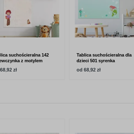
lica suchościeralna 142
Tablica suchościeralna dla
ewczynka z motylem
dzieci 501 syrenka
68,92 zł
od 68,92 zł