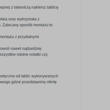
epnej z łatwością nakleisz tablicę
kka oraz wytrzymała z
u. Zalecany sposób montażu to
 montażu z przydatnymi
dowoli nawet najbardziej
ystkie istotne notatki czy
netyczne od tablic wykonywanych
wego gdzie przedstawimy ofertę