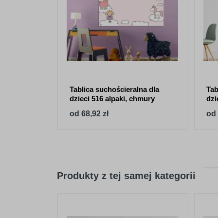
Tablica suchościeralna dla
Tab
dzieci 516 alpaki, chmury
dzi
od 68,92 zł
od 
Produkty z tej samej kategorii