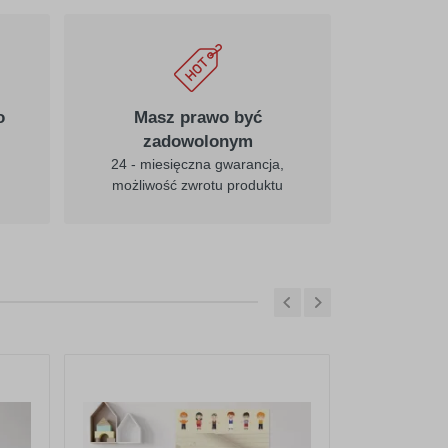
o
Masz prawo być
zadowolonym
24 - miesięczna gwarancja,
możliwość zwrotu produktu