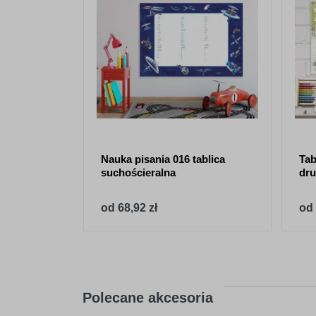
Nauka pisania 016 tablica
Tab
suchościeralna
dru
od 68,92 zł
od 
Polecane akcesoria