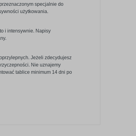
 przeznaczonym specjalnie do
nsywności użytkowania.
o i intensywnie. Napisy
ny.
oprzylepnych. Jeżeli zdecydujesz
 przyczepności. Nie uznajemy
ntować tablice minimum 14 dni po