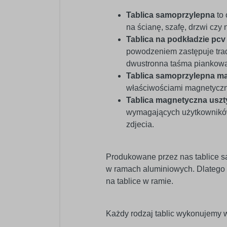
Tablica samoprzylepna
to 
na ścianę, szafę, drzwi czy n
Tablica na podkładzie pc
powodzeniem zastępuje trad
dwustronna taśma piankowa 
Tablica samoprzylepna m
właściwościami magnetycz
Tablica magnetyczna usz
wymagających użytkowników.
zdjecia.
Produkowane przez nas tablice s
w ramach aluminiowych. Dlatego
na tablice w ramie.
Każdy rodzaj tablic wykonujemy w