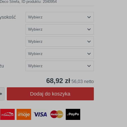
Deco Strefa
,
ID produktu: 2040954
ysokość
żu
68,92 zł
56,03 netto
Dodaj do koszyka