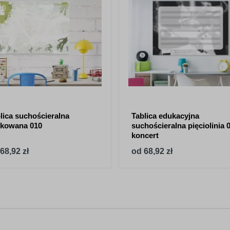
lica suchościeralna
Tablica edukacyjna
kowana 010
suchościeralna pięciolinia 
koncert
68,92 zł
od 68,92 zł