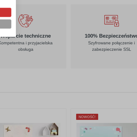
Wsparcie techniczne
100% Bezpieczeństw
Kompetentna i przyjacielska
Szyfrowane połączenie i
obsługa
zabezpieczenie SSL
NOWOŚĆ!