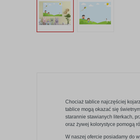
Chociaż tablice najczęściej koja
tablice mogą okazać się świetny
starannie stawianych literkach,
oraz żywej kolorystyce pomogą r
W naszej ofercie posiadamy do wy