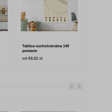
Tablica suchościeralna 140
postacie
od 68,92 zł