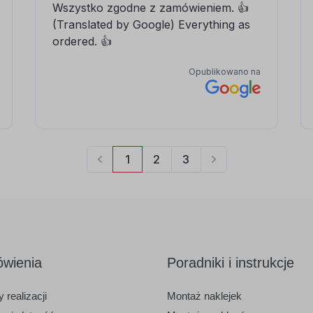
wienia
Poradniki i instrukcje
 realizacji
Montaż naklejek