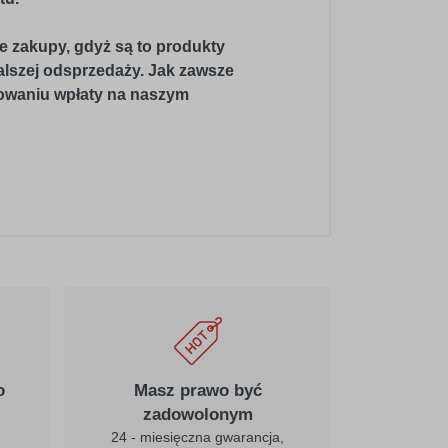
e zakupy, gdyż są to produkty
dalszej odsprzedaży. Jak zawsze
gowaniu wpłaty na naszym
o
Masz prawo być
zadowolonym
24 - miesięczna gwarancja,