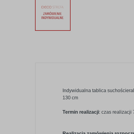
Indywidualna tablica suchościer
130 cm
Termin realizacji
: czas realizacji
Realizacja zamówienia rozpoczni