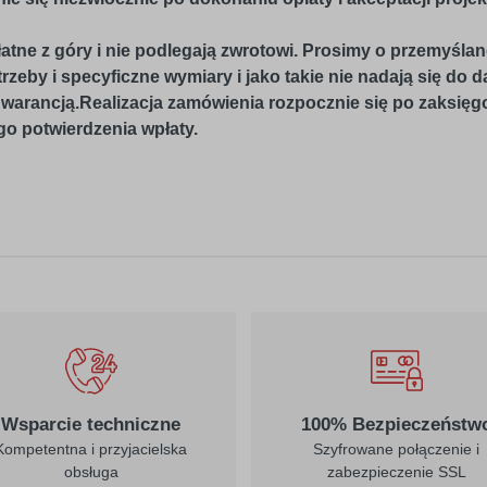
atne z góry i nie podlegają zwrotowi. Prosimy o przemyślan
zeby i specyficzne wymiary i jako takie nie nadają się do 
gwarancją.Realizacja zamówienia rozpocznie się po zaksię
o potwierdzenia wpłaty.
Wsparcie techniczne
100% Bezpieczeństw
Kompetentna i przyjacielska
Szyfrowane połączenie i
obsługa
zabezpieczenie SSL