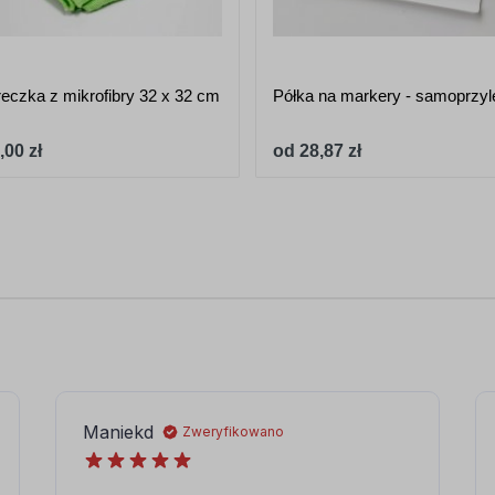
reczka z mikrofibry 32 x 32 cm
Półka na markery - samoprzy
,00 zł
od 28,87 zł