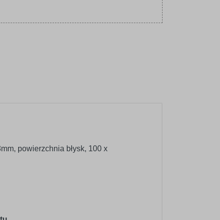
8mm, powierzchnia błysk, 100 x
tu.