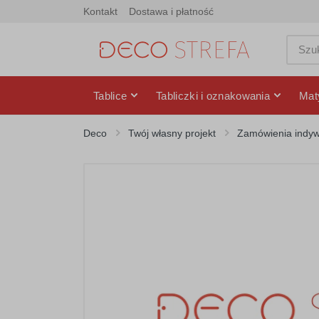
Kontakt
Dostawa i płatność
Tablice
Tabliczki i oznakowania
Mat
Deco
Twój własny projekt
Zamówienia indyw