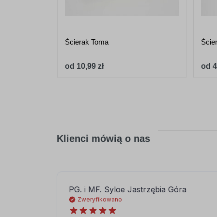
Ścierak Toma
Ście
od 10,99 zł
od 4
Klienci mówią o nas