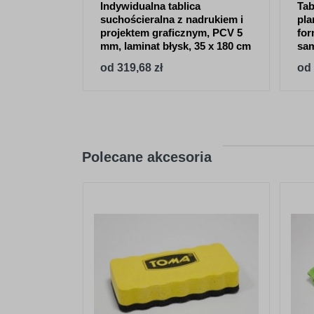
Indywidualna tablica
Tab
suchościeralna z nadrukiem i
pla
projektem graficznym, PCV 5
for
mm, laminat błysk, 35 x 180 cm
sa
od 319,68 zł
od 
Polecane akcesoria