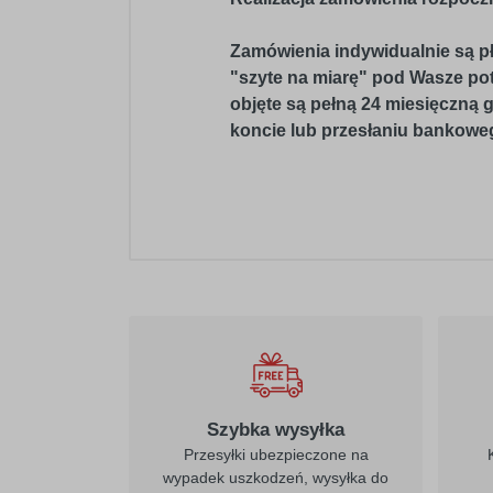
Zamówienia indywidualnie są pł
"szyte na miarę" pod Wasze potr
objęte są pełną 24 miesięczną 
koncie lub przesłaniu bankoweg
Szybka wysyłka
Przesyłki ubezpieczone na
wypadek uszkodzeń, wysyłka do