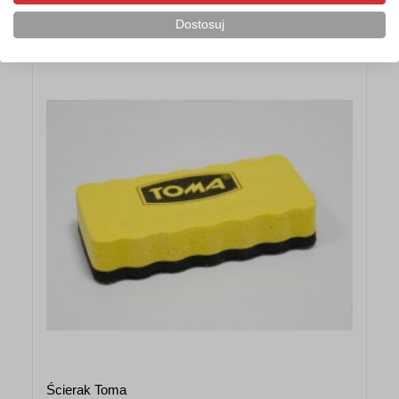
Polecane akcesoria
Dostosuj
Ścierak Toma