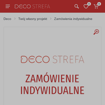
0
0
Deco
Twój własny projekt
Zamówienia indywidualne