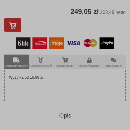
249,05 zł
202,48 netto
Bezpieczny transport
Odroczona płatność
Szybkie zakupy
Pewność transakcji
Masz pytanie?
Wysyłka od 16,99 zł.
Opis