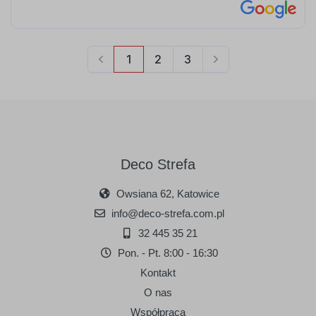
Deco Strefa
Owsiana 62, Katowice
info@deco-strefa.com.pl
32 445 35 21
Pon. - Pt. 8:00 - 16:30
Kontakt
O nas
Współpraca