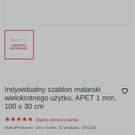
Indywidualny szablon malarski
wielokrotnego użytku, APET 1 mm,
100 x 30 cm
(
Napisz pierwszą opinię
)
Marka
Producent:
Deco Strefa
,
ID produktu: 2041143