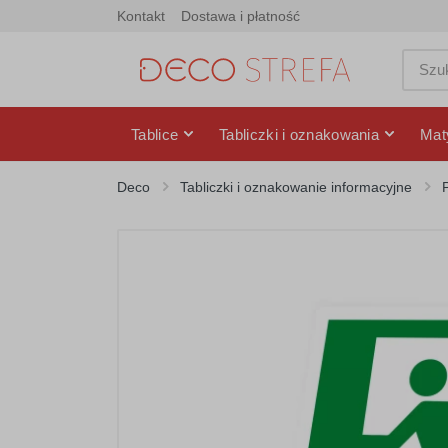
Kontakt
Dostawa i płatność
Tablice
Tabliczki i oznakowania
Mat
Deco
Tabliczki i oznakowanie informacyjne