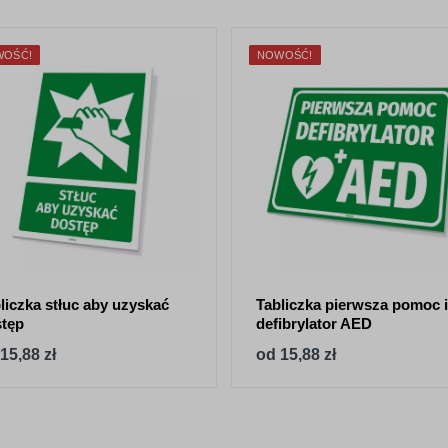
WOŚĆ!
NOWOŚĆ!
liczka stłuc aby uzyskać
Tabliczka pierwsza pomoc i
tęp
defibrylator AED
15,88 zł
od 15,88 zł