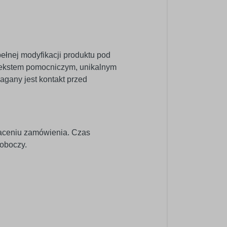
ełnej modyfikacji produktu pod
m tekstem pomocniczym, unikalnym
agany jest kontakt przed
łaceniu zamówienia. Czas
roboczy.