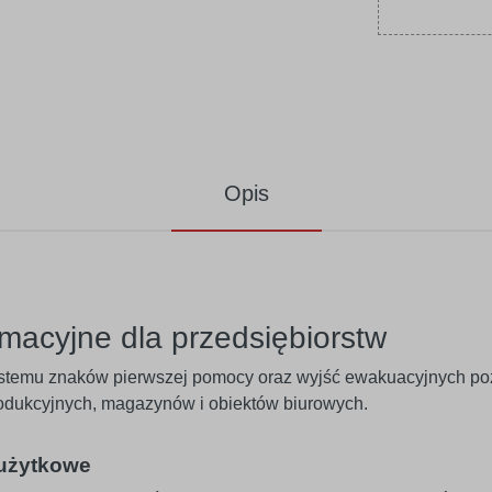
Opis
rmacyjne dla przedsiębiorstw
temu znaków pierwszej pomocy oraz wyjść ewakuacyjnych poz
rodukcyjnych, magazynów i obiektów biurowych.
 użytkowe