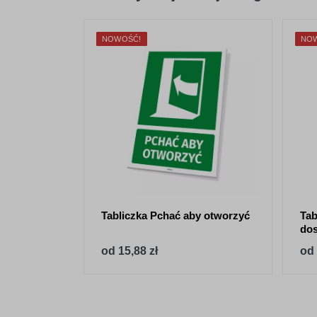
NOWOŚĆ!
NO
Tabliczka Pchać aby otworzyć
Tab
dos
od 15,88 zł
od 