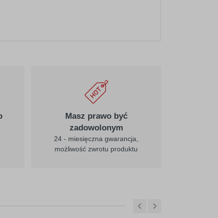
o
Masz prawo być
zadowolonym
24 - miesięczna gwarancja,
możliwość zwrotu produktu