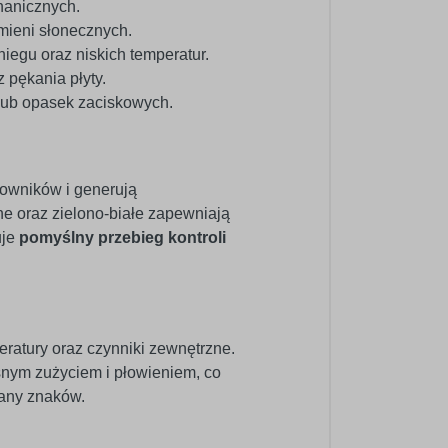
hanicznych.
mieni słonecznych.
iegu oraz niskich temperatur.
 pękania płyty.
lub opasek zaciskowych.
cowników i generują
e oraz zielono-białe zapewniają
uje
pomyślny przebieg kontroli
eratury oraz czynniki zewnętrzne.
nym zużyciem i płowieniem, co
iany znaków.