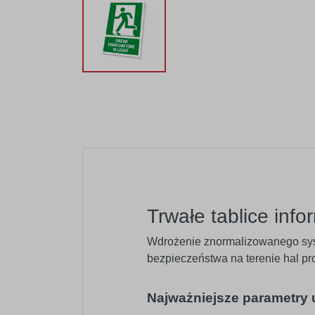
Trwałe tablice info
Wdrożenie znormalizowanego sys
bezpieczeństwa na terenie hal p
Najważniejsze parametry