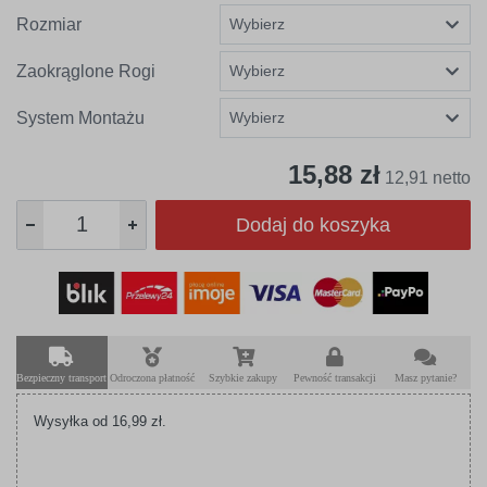
Rozmiar
Zaokrąglone Rogi
System Montażu
15,88 zł
12,91 netto
Dodaj do koszyka
Bezpieczny transport
Odroczona płatność
Szybkie zakupy
Pewność transakcji
Masz pytanie?
Wysyłka od 16,99 zł.