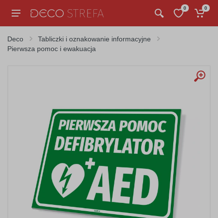
0
0
Deco
Tabliczki i oznakowanie informacyjne
Pierwsza pomoc i ewakuacja