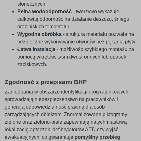
słonecznych.
Pełna wodoodporność
- tworzywo wykazuje
całkowitą odporność na działanie deszczu, śniegu
oraz niskich temperatur.
Wygodna obróbka
- struktura materiału pozwala na
bezpieczne wykonywanie otworów bez pękania płyty.
Łatwa instalacja
- możliwość szybkiego montażu za
pomocą wkrętów, taśm dwustronnych lub opasek
zaciskowych.
Zgodność z przepisami BHP
Zaniedbania w obszarze identyfikacji dróg ratunkowych
sprowadzają niebezpieczeństwo na pracowników i
generują odpowiedzialność prawną dla osób
zarządzających obiektem. Znormalizowane piktogramy
zielone oraz zielono-białe zapewniają natychmiastową
lokalizację apteczek, defibrylatorów AED czy wyjść
ewakuacyjnych, co gwarantuje
pomyślny przebieg