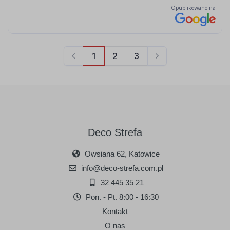
Deco Strefa
Owsiana 62, Katowice
info@deco-strefa.com.pl
32 445 35 21
Pon. - Pt. 8:00 - 16:30
Kontakt
O nas