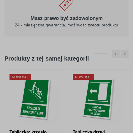
Masz prawo być zadowolonym
24 - miesięczna gwarancja, możliwość zwrotu produktu
Produkty z tej samej kategorii
NOWOŚĆ!
NOWOŚĆ!
Tabliczka: krzesło
Tabliczka drzwi