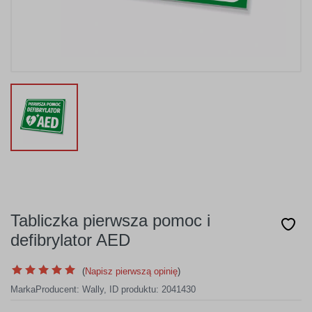
Tabliczka pierwsza pomoc i
defibrylator AED
(
Napisz pierwszą opinię
)
Marka
Producent:
Wally
,
ID produktu: 2041430