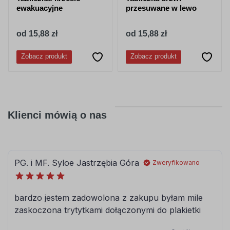
ewakuacyjne
przesuwane w lewo
od 15,88 zł
od 15,88 zł
Zobacz produkt
Zobacz produkt
Klienci mówią o nas