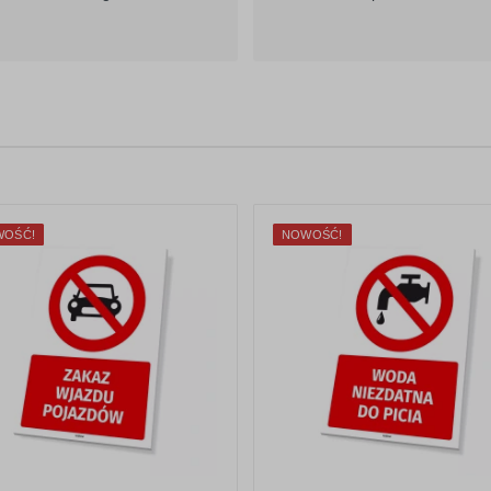
WOŚĆ!
NOWOŚĆ!