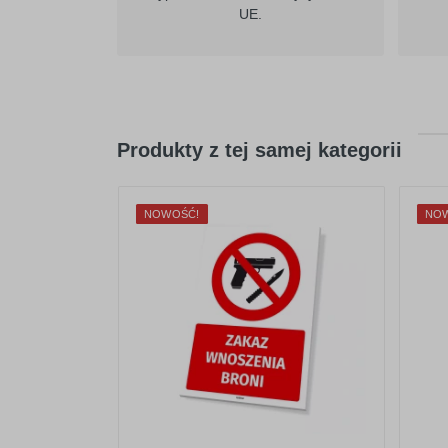
UE.
Produkty z tej samej kategorii
NOWOŚĆ!
NO