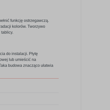
ełnić funkcję ostrzegawczą.
radacji kolorów. Tworzywo
tablicy.
 do instalacji. Płytę
owej lub umieścić na
 Taka budowa znacząco ułatwia