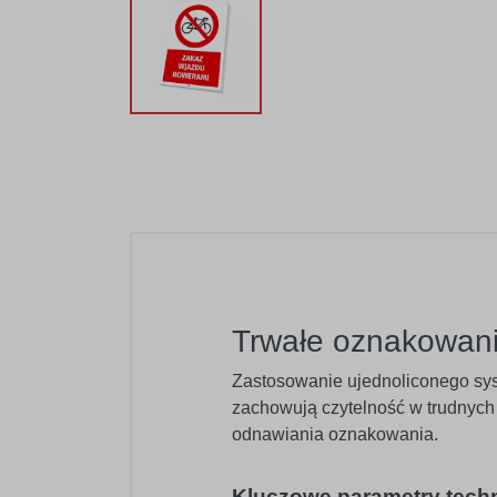
Trwałe oznakowani
Zastosowanie ujednoliconego sys
zachowują czytelność w trudnych
odnawiania oznakowania.
Kluczowe parametry tech