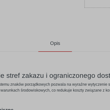
Opis
e stref zakazu i ograniczonego dos
temu znaków porządkowych pozwala na wyraźne wytyczenie str
 warunkach środowiskowych, co redukuje koszty związane z ko
niczne