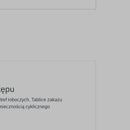
tępu
ef roboczych. Tablice zakazu
niecznością cyklicznego