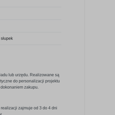
 słupek
ładu lub urzędu. Realizowane są
yczne do personalizacji projektu
d dokonaniem zakupu.
ealizacji zajmuje od 3 do 4 dni
y.