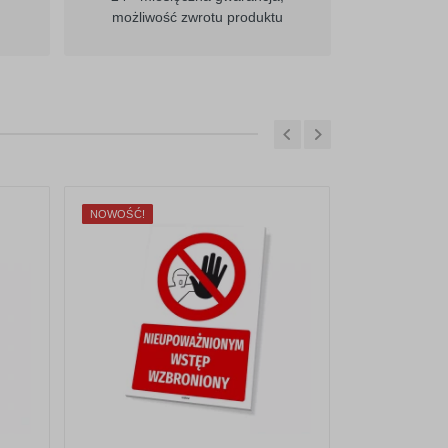
możliwość zwrotu produktu
NOWOŚĆ!
NOWOŚĆ!