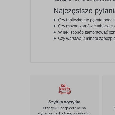
Najczęstsze pytani
Czy tabliczka nie pęknie podc
Czy można zamówić tabliczkę 
W jaki sposób zamontować oz
Czy warstwa laminatu zabezpi
Szybka wysyłka
Przesyłki ubezpieczone na
wypadek uszkodzeń, wysyłka do