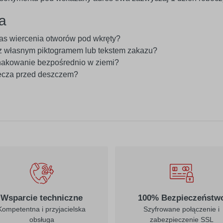
a
zas wiercenia otworów pod wkręty?
z własnym piktogramem lub tekstem zakazu?
nakowanie bezpośrednio w ziemi?
ecza przed deszczem?
Wsparcie techniczne
100% Bezpieczeństw
Kompetentna i przyjacielska
Szyfrowane połączenie i
obsługa
zabezpieczenie SSL