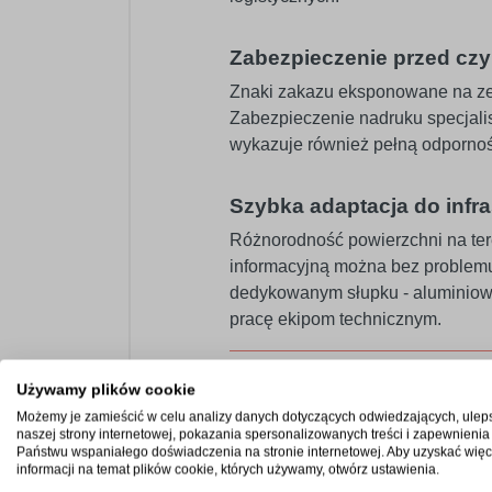
Zabezpieczenie przed cz
Znaki zakazu eksponowane na zewn
Zabezpieczenie nadruku specjalis
wykazuje również pełną odporność 
Szybka adaptacja do infra
Różnorodność powierzchni na ter
informacyjną można bez problemu
dedykowanym słupku - aluminiow
pracę ekipom technicznym.
Specyfikacja techn
Używamy plików cookie
Możemy je zamieścić w celu analizy danych dotyczących odwiedzających, ulep
naszej strony internetowej, pokazania spersonalizowanych treści i zapewnienia
Materiał rdzenia
Państwu wspaniałego doświadczenia na stronie internetowej. Aby uzyskać więc
informacji na temat plików cookie, których używamy, otwórz ustawienia.