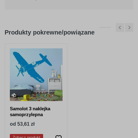
Produkty pokrewne/powiązane
Samolot 3 naklejka
samoprzylepna
od 53,61 zł
Zobacz produkt