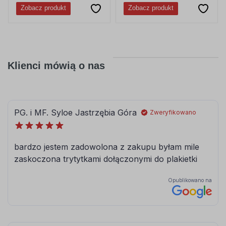
Zobacz produkt
Zobacz produkt
Klienci mówią o nas