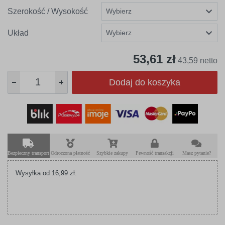
Szerokość / Wysokość
Układ
53,61 zł
43,59 netto
Dodaj do koszyka
Bezpieczny transport
Odroczona płatność
Szybkie zakupy
Pewność transakcji
Masz pytanie?
Wysyłka od 16,99 zł.