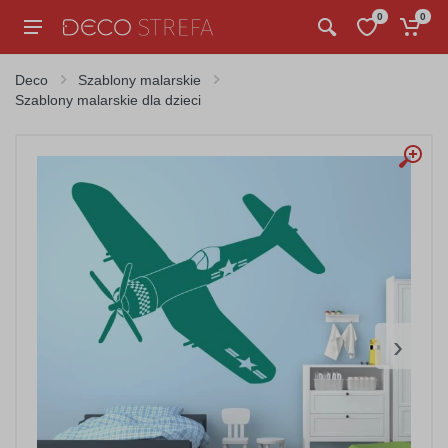
0
0
Deco
Szablony malarskie
Szablony malarskie dla dzieci
›