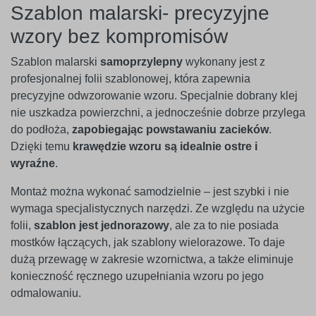
Szablon malarski- precyzyjne
wzory bez kompromisów
Szablon malarski
samoprzylepny
wykonany jest z
profesjonalnej folii szablonowej, która zapewnia
precyzyjne odwzorowanie wzoru. Specjalnie dobrany klej
nie uszkadza powierzchni, a jednocześnie dobrze przylega
do podłoża,
zapobiegając powstawaniu zacieków
.
Dzięki temu
krawędzie wzoru są idealnie ostre i
wyraźne
.
Montaż można wykonać samodzielnie – jest szybki i nie
wymaga specjalistycznych narzędzi. Ze względu na użycie
folii,
szablon jest jednorazowy
, ale za to nie posiada
mostków łączących, jak szablony wielorazowe. To daje
dużą przewagę w zakresie wzornictwa, a także eliminuje
konieczność ręcznego uzupełniania wzoru po jego
odmalowaniu.