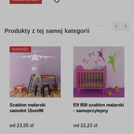
Produkty z tej samej kategorii
NOWOŚĆ!
Szablon malarski
Elf 858 szablon malarski
samolot 15sm96
- samoprzylepny
od 23,55 zł
od 22,23 zł