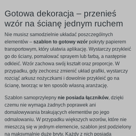
Gotowa dekoracja – przenieś
wzór na ścianę jednym ruchem
Nie musisz samodzielnie układać poszczególnych
elementów –
szablon to gotowy wzór
pokryty papierem
transportowym, który ułatwia aplikację. Wystarczy przykleić
go do ściany, pomalować sprayem lub farbą, a następnie
odkleić. Wzór zachowa swój kształt oraz proporcje. W
przypadku, gdy zechcesz zmienić układ grafiki, wystarczy
rozciąć arkusz nożyczkami i dowolnie przykleić go na
ścianę, tworząc w ten sposób własną aranżację.
Szablon samoprzylepny
nie posiada łączników
, dzięki
czemu nie wymaga żadnych poprawek ani
domalowywania brakujących elementów po jego
odmalowaniu. W przypadku większych wzorów, które nie
mieszczą się w jednym elemencie, szablon jest podzielony
na maksymalnie duże bryty. Każdy z nich posiada