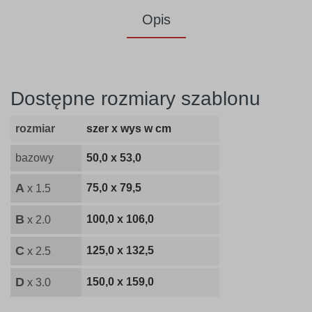
Opis
Dostępne rozmiary szablonu
rozmiar
szer x wys w cm
bazowy
50,0 x 53,0
A
75,0 x 79,5
x 1.5
B
100,0 x 106,0
x 2.0
C
125,0 x 132,5
x 2.5
D
150,0 x 159,0
x 3.0