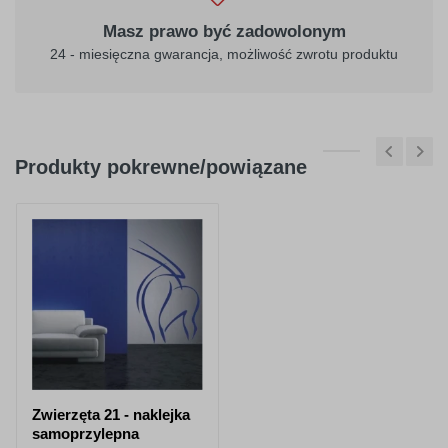
Masz prawo być zadowolonym
24 - miesięczna gwarancja, możliwość zwrotu produktu
Produkty pokrewne/powiązane
Zwierzęta 21 - naklejka
samoprzylepna