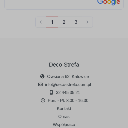
Deco Strefa
Owsiana 62, Katowice
info@deco-strefa.com.pl
32 445 35 21
Pon. - Pt. 8:00 - 16:30
Kontakt
O nas
Współpraca