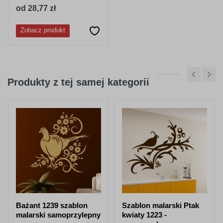
od 28,77 zł
Zobacz produkt
Produkty z tej samej kategorii
Bażant 1239 szablon
Szablon malarski Ptak
malarski samoprzylepny
kwiaty 1223 -