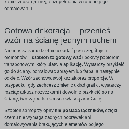
konieczność ręcznego uzupełniania wzoru po jego
odmalowaniu.
Gotowa dekoracja – przenieś
wzór na ścianę jednym ruchem
Nie musisz samodzielnie układać poszczególnych
elementów –
szablon to gotowy wzór
pokryty papierem
transportowym, który ułatwia aplikację. Wystarczy przykleić
go do ściany, pomalować sprayem lub farbą, a następnie
odkleić. Wzór zachowa swój kształt oraz proporcje. W
przypadku, gdy zechcesz zmienić układ grafiki, wystarczy
rozciąć arkusz nożyczkami i dowolnie przykleić go na
ścianę, tworząc w ten sposób własną aranżację.
Szablon samoprzylepny
nie posiada łączników
, dzięki
czemu nie wymaga żadnych poprawek ani
domalowywania brakujących elementów po jego