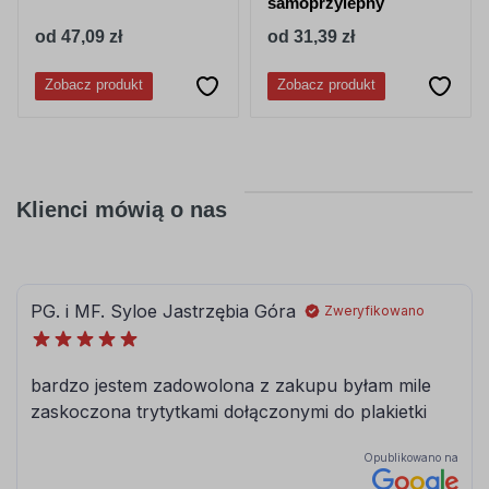
samoprzylepny
od 47,09 zł
od 31,39 zł
Zobacz produkt
Zobacz produkt
Klienci mówią o nas