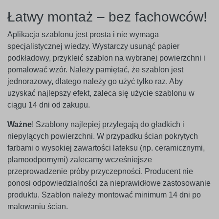
Łatwy montaż – bez fachowców!
Aplikacja szablonu jest prosta i nie wymaga
specjalistycznej wiedzy. Wystarczy usunąć papier
podkładowy, przykleić szablon na wybranej powierzchni i
pomalować wzór. Należy pamiętać, że szablon jest
jednorazowy, dlatego należy go użyć tylko raz. Aby
uzyskać najlepszy efekt, zaleca się użycie szablonu w
ciągu 14 dni od zakupu.
Ważne
! Szablony najlepiej przylegają do gładkich i
niepylących powierzchni. W przypadku ścian pokrytych
farbami o wysokiej zawartości lateksu (np. ceramicznymi,
plamoodpornymi) zalecamy wcześniejsze
przeprowadzenie próby przyczepności. Producent nie
ponosi odpowiedzialności za nieprawidłowe zastosowanie
produktu. Szablon należy montować minimum 14 dni po
malowaniu ścian.