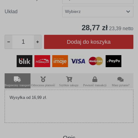
Układ
28,77 zł
23,39 netto
Dodaj do koszyka
Bezpieczny transport
Odroczona płatność
Szybkie zakupy
Pewność transakcji
Masz pytanie?
Wysyłka od 16,99 zł.