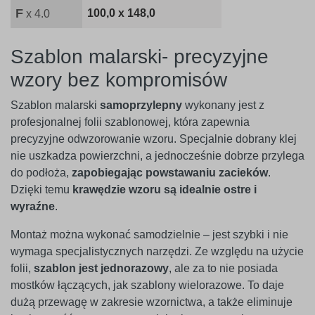
F
100,0 x 148,0
x 4.0
Szablon malarski- precyzyjne
wzory bez kompromisów
Szablon malarski
samoprzylepny
wykonany jest z
profesjonalnej folii szablonowej, która zapewnia
precyzyjne odwzorowanie wzoru. Specjalnie dobrany klej
nie uszkadza powierzchni, a jednocześnie dobrze przylega
do podłoża,
zapobiegając powstawaniu zacieków
.
Dzięki temu
krawędzie wzoru są idealnie ostre i
wyraźne
.
Montaż można wykonać samodzielnie – jest szybki i nie
wymaga specjalistycznych narzędzi. Ze względu na użycie
folii,
szablon jest jednorazowy
, ale za to nie posiada
mostków łączących, jak szablony wielorazowe. To daje
dużą przewagę w zakresie wzornictwa, a także eliminuje