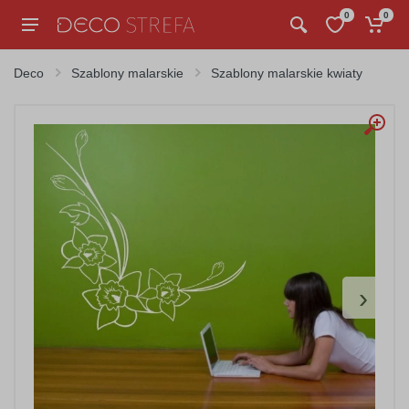
0
0
Deco
Szablony malarskie
Szablony malarskie kwiaty
›