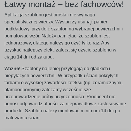
Łatwy montaż – bez fachowców!
Aplikacja szablonu jest prosta i nie wymaga
specjalistycznej wiedzy. Wystarczy usunąć papier
podkładowy, przykleić szablon na wybranej powierzchni i
pomalować wzór. Należy pamiętać, że szablon jest
jednorazowy, dlatego należy go użyć tylko raz. Aby
uzyskać najlepszy efekt, zaleca się użycie szablonu w
ciągu 14 dni od zakupu.
Ważne
! Szablony najlepiej przylegają do gładkich i
niepylących powierzchni. W przypadku ścian pokrytych
farbami o wysokiej zawartości lateksu (np. ceramicznymi,
plamoodpornymi) zalecamy wcześniejsze
przeprowadzenie próby przyczepności. Producent nie
ponosi odpowiedzialności za nieprawidłowe zastosowanie
produktu. Szablon należy montować minimum 14 dni po
malowaniu ścian.