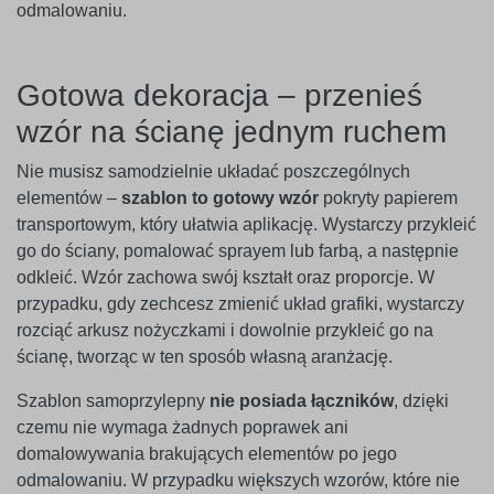
odmalowaniu.
Gotowa dekoracja – przenieś
wzór na ścianę jednym ruchem
Nie musisz samodzielnie układać poszczególnych
elementów –
szablon to gotowy wzór
pokryty papierem
transportowym, który ułatwia aplikację. Wystarczy przykleić
go do ściany, pomalować sprayem lub farbą, a następnie
odkleić. Wzór zachowa swój kształt oraz proporcje. W
przypadku, gdy zechcesz zmienić układ grafiki, wystarczy
rozciąć arkusz nożyczkami i dowolnie przykleić go na
ścianę, tworząc w ten sposób własną aranżację.
Szablon samoprzylepny
nie posiada łączników
, dzięki
czemu nie wymaga żadnych poprawek ani
domalowywania brakujących elementów po jego
odmalowaniu. W przypadku większych wzorów, które nie