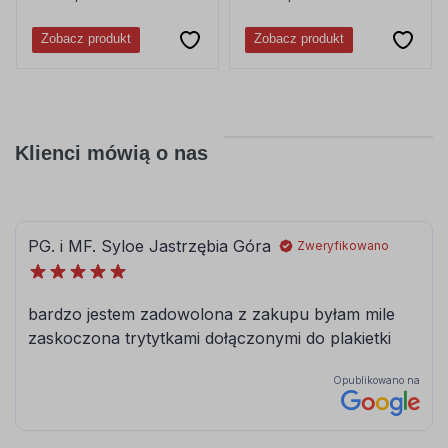
Zobacz produkt
Zobacz produkt
Klienci mówią o nas