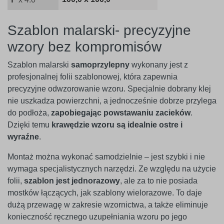
Szablon malarski- precyzyjne
wzory bez kompromisów
Szablon malarski
samoprzylepny
wykonany jest z
profesjonalnej folii szablonowej, która zapewnia
precyzyjne odwzorowanie wzoru. Specjalnie dobrany klej
nie uszkadza powierzchni, a jednocześnie dobrze przylega
do podłoża,
zapobiegając powstawaniu zacieków
.
Dzięki temu
krawędzie wzoru są idealnie ostre i
wyraźne
.
Montaż można wykonać samodzielnie – jest szybki i nie
wymaga specjalistycznych narzędzi. Ze względu na użycie
folii,
szablon jest jednorazowy
, ale za to nie posiada
mostków łączących, jak szablony wielorazowe. To daje
dużą przewagę w zakresie wzornictwa, a także eliminuje
konieczność ręcznego uzupełniania wzoru po jego