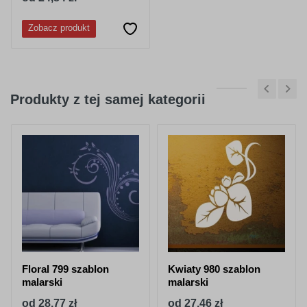
Zobacz produkt
Produkty z tej samej kategorii
Floral 799 szablon
Kwiaty 980 szablon
malarski
malarski
od 28,77 zł
od 27,46 zł