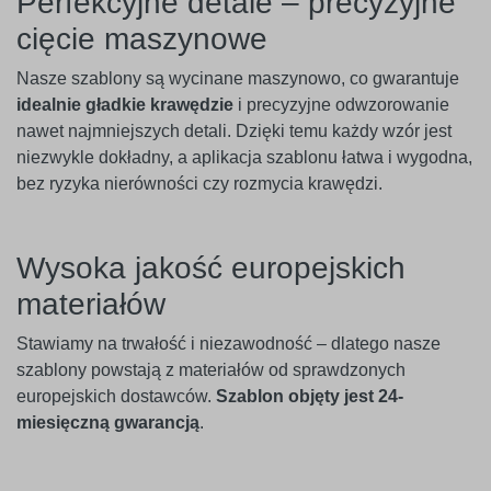
Perfekcyjne detale – precyzyjne
cięcie maszynowe
Nasze szablony są wycinane maszynowo, co gwarantuje
idealnie gładkie krawędzie
i precyzyjne odwzorowanie
nawet najmniejszych detali. Dzięki temu każdy wzór jest
niezwykle dokładny, a aplikacja szablonu łatwa i wygodna,
bez ryzyka nierówności czy rozmycia krawędzi.
Wysoka jakość europejskich
materiałów
Stawiamy na trwałość i niezawodność – dlatego nasze
szablony powstają z materiałów od sprawdzonych
europejskich dostawców.
Szablon objęty jest 24-
miesięczną gwarancją
.