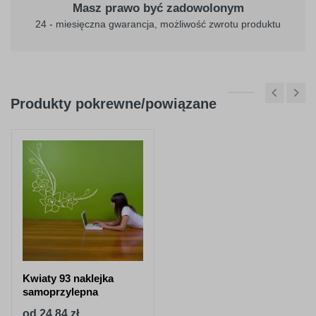
Masz prawo być zadowolonym
24 - miesięczna gwarancja, możliwość zwrotu produktu
Produkty pokrewne/powiązane
Kwiaty 93 naklejka
samoprzylepna
od 24,84 zł