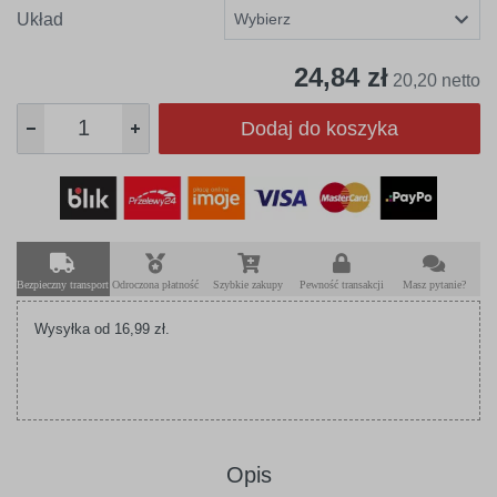
Układ
24,84 zł
20,20 netto
Dodaj do koszyka
Bezpieczny transport
Odroczona płatność
Szybkie zakupy
Pewność transakcji
Masz pytanie?
Wysyłka od 16,99 zł.
Opis