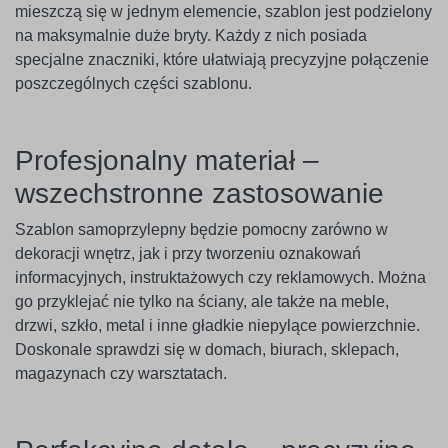
mieszczą się w jednym elemencie, szablon jest podzielony
na maksymalnie duże bryty. Każdy z nich posiada
specjalne znaczniki, które ułatwiają precyzyjne połączenie
poszczególnych części szablonu.
Profesjonalny materiał –
wszechstronne zastosowanie
Szablon samoprzylepny będzie pomocny zarówno w
dekoracji wnętrz, jak i przy tworzeniu oznakowań
informacyjnych, instruktażowych czy reklamowych. Można
go przyklejać nie tylko na ściany, ale także na meble,
drzwi, szkło, metal i inne gładkie niepylące powierzchnie.
Doskonale sprawdzi się w domach, biurach, sklepach,
magazynach czy warsztatach.