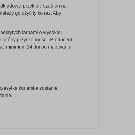
odkładowy, przykleić szablon na
ależy go użyć tylko raz. Aby
 pokrytych farbami o wysokiej
e próby przyczepności. Producent
wać minimum 14 dni po malowaniu
rzesyłka kurierska zostanie
dania.