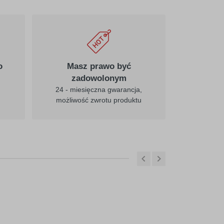
o
Masz prawo być
zadowolonym
24 - miesięczna gwarancja,
możliwość zwrotu produktu