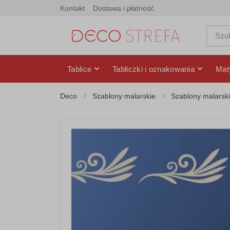
Kontakt
Dostawa i płatność
Tablice
Tabliczki i oznakowania
Mat
Deco
Szablony malarskie
Szablony malarsk