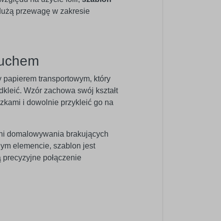
 dużą przewagę w zakresie
ruchem
y papierem transportowym, który
odkleić. Wzór zachowa swój kształt
zkami i dowolnie przykleić go na
ani domalowywania brakujących
ym elemencie, szablon jest
ą precyzyjne połączenie