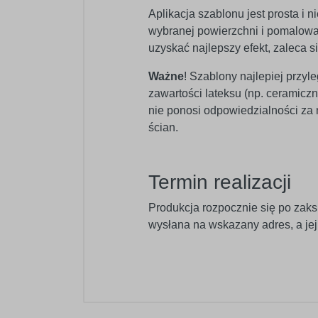
Aplikacja szablonu jest prosta i
wybranej powierzchni i pomalować
uzyskać najlepszy efekt, zaleca s
Ważne
! Szablony najlepiej przyl
zawartości lateksu (np. ceramic
nie ponosi odpowiedzialności za
ścian.
Termin realizacji
Produkcja rozpocznie się po zaks
wysłana na wskazany adres, a je