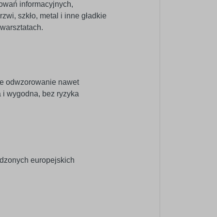
kowań informacyjnych,
zwi, szkło, metal i inne gładkie
warsztatach.
ne odwzorowanie nawet
a i wygodna, bez ryzyka
wdzonych europejskich