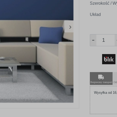
Szerokość / W
Układ
›
Bezpieczny transport
Od
Wysyłka od 16,