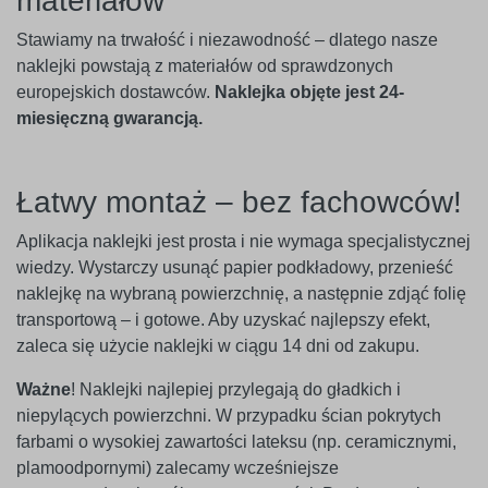
materiałów
Stawiamy na trwałość i niezawodność – dlatego nasze
naklejki powstają z materiałów od sprawdzonych
europejskich dostawców.
Naklejka objęte jest 24-
miesięczną gwarancją.
Łatwy montaż – bez fachowców!
Aplikacja naklejki jest prosta i nie wymaga specjalistycznej
wiedzy. Wystarczy usunąć papier podkładowy, przenieść
naklejkę na wybraną powierzchnię, a następnie zdjąć folię
transportową – i gotowe. Aby uzyskać najlepszy efekt,
zaleca się użycie naklejki w ciągu 14 dni od zakupu.
Ważne
! Naklejki najlepiej przylegają do gładkich i
niepylących powierzchni. W przypadku ścian pokrytych
farbami o wysokiej zawartości lateksu (np. ceramicznymi,
plamoodpornymi) zalecamy wcześniejsze