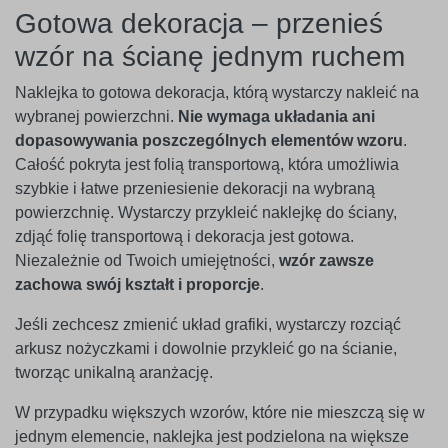
Gotowa dekoracja – przenieś
wzór na ścianę jednym ruchem
Naklejka to gotowa dekoracja, którą wystarczy nakleić na
wybranej powierzchni.
Nie wymaga układania ani
dopasowywania poszczególnych elementów wzoru
.
Całość pokryta jest folią transportową, która umożliwia
szybkie i łatwe przeniesienie dekoracji na wybraną
powierzchnię. Wystarczy przykleić naklejkę do ściany,
zdjąć folię transportową i dekoracja jest gotowa.
Niezależnie od Twoich umiejętności,
wzór zawsze
zachowa swój kształt i proporcje
.
Jeśli zechcesz zmienić układ grafiki, wystarczy rozciąć
arkusz nożyczkami i dowolnie przykleić go na ścianie,
tworząc unikalną aranżację.
W przypadku większych wzorów, które nie mieszczą się w
jednym elemencie, naklejka jest podzielona na większe