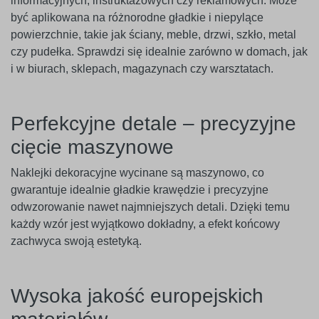
informacyjnych, instruktażowych czy reklamowych. Może
być aplikowana na różnorodne gładkie i niepylące
powierzchnie, takie jak ściany, meble, drzwi, szkło, metal
czy pudełka. Sprawdzi się idealnie zarówno w domach, jak
i w biurach, sklepach, magazynach czy warsztatach.
Perfekcyjne detale – precyzyjne
cięcie maszynowe
Naklejki dekoracyjne wycinane są maszynowo, co
gwarantuje idealnie gładkie krawędzie i precyzyjne
odwzorowanie nawet najmniejszych detali. Dzięki temu
każdy wzór jest wyjątkowo dokładny, a efekt końcowy
zachwyca swoją estetyką.
Wysoka jakość europejskich