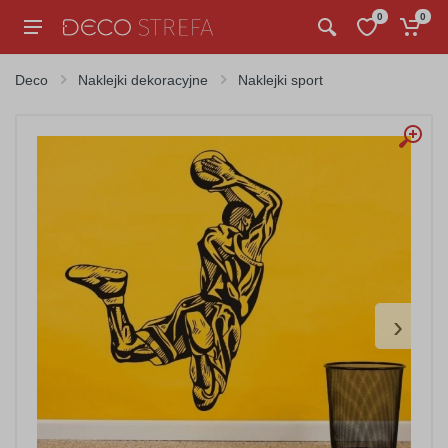
0
0
Deco
Naklejki dekoracyjne
Naklejki sport
›