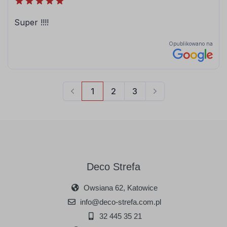
Deco Strefa
Owsiana 62, Katowice
info@deco-strefa.com.pl
32 445 35 21