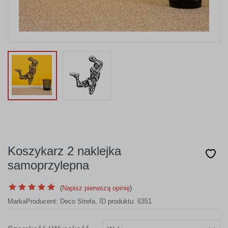
Koszykarz 2 naklejka
samoprzylepna
(
Napisz pierwszą opinię
)
Marka
Producent:
Deco Strefa
,
ID produktu: 6351