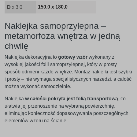
D
150,0 x 180,0
x 3.0
Naklejka samoprzylepna –
metamorfoza wnętrza w jedną
chwilę
Naklejka dekoracyjna to
gotowy wzór
wykonany z
wysokiej jakości folii samoprzylepnej, który w prosty
sposób odmieni każde wnętrze. Montaż naklejki jest szybki
i prosty – nie wymaga specjalistycznych narzędzi, a całość
można wykonać samodzielnie.
Naklejka
w całości pokryta jest folią transportową
, co
ułatwia jej przenoszenie na wybraną powierzchnię,
eliminując konieczność dopasowywania poszczególnych
elementów wzoru na ścianie.