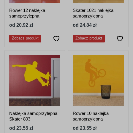
Rower 12 naklejka
Skater 1021 naklejka
samoprzylepna
samoprzylepna
od 20,92 zł
od 24,84 zł
Zobacz produkt
Zobacz produkt
Naklejka samoprzylepna
Rower 10 naklejka
Skater 803
samoprzylepna
od 23,55 zł
od 23,55 zł