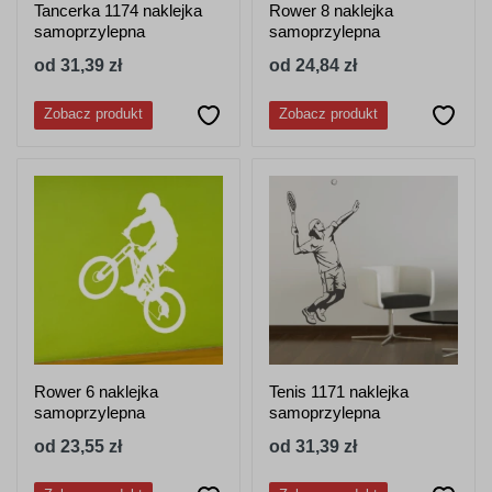
Tancerka 1174 naklejka
Rower 8 naklejka
samoprzylepna
samoprzylepna
od 31,39 zł
od 24,84 zł
Zobacz produkt
Zobacz produkt
Rower 6 naklejka
Tenis 1171 naklejka
samoprzylepna
samoprzylepna
od 23,55 zł
od 31,39 zł