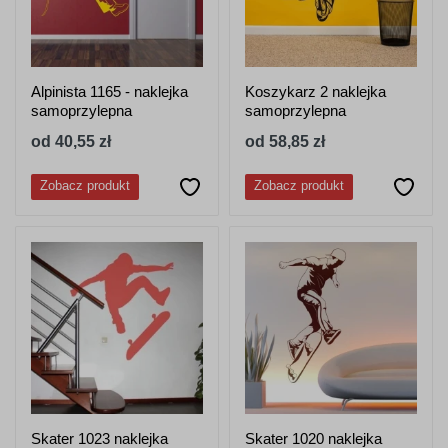
Alpinista 1165 - naklejka
Koszykarz 2 naklejka
samoprzylepna
samoprzylepna
od 40,55 zł
od 58,85 zł
Zobacz produkt
Zobacz produkt
Skater 1023 naklejka
Skater 1020 naklejka