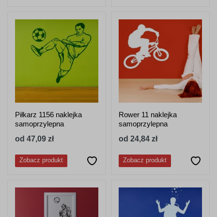
Piłkarz 1156 naklejka
Rower 11 naklejka
samoprzylepna
samoprzylepna
od 47,09 zł
od 24,84 zł
Zobacz produkt
Zobacz produkt