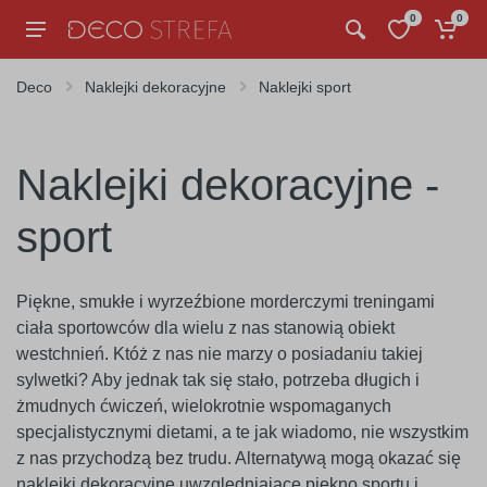
0
0
Deco
Naklejki dekoracyjne
Naklejki sport
Naklejki dekoracyjne -
sport
Piękne, smukłe i wyrzeźbione morderczymi treningami
ciała sportowców dla wielu z nas stanowią obiekt
westchnień. Któż z nas nie marzy o posiadaniu takiej
sylwetki? Aby jednak tak się stało, potrzeba długich i
żmudnych ćwiczeń, wielokrotnie wspomaganych
specjalistycznymi dietami, a te jak wiadomo, nie wszystkim
z nas przychodzą bez trudu. Alternatywą mogą okazać się
naklejki dekoracyjne uwzględniające piękno sportu i