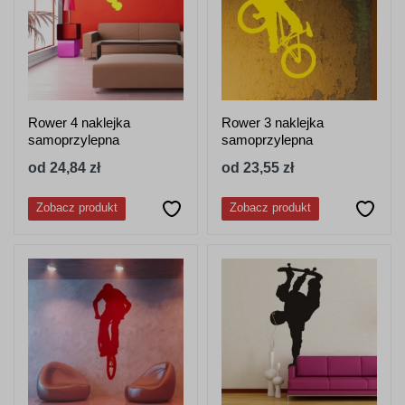
Rower 4 naklejka
Rower 3 naklejka
samoprzylepna
samoprzylepna
od 24,84 zł
od 23,55 zł
Zobacz produkt
Zobacz produkt