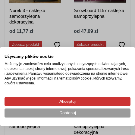
Nurek 3 - naklejka
Snowboard 1157 naklejka
samoprzylepna
samoprzylepna
dekoracyjna
od 11,77 zł
od 47,09 zł
Zobacz produkt
Zobacz produkt
Używamy plików cookie
Możemy je zamieścić w celu analizy danych dotyczących odwiedzających,
ulepszenia naszej strony internetowej, pokazania spersonalizowanych treści
i zapewnienia Państwu wspaniałego doświadczenia na stronie internetowej.
Aby uzyskać więcej informacji na temat plików cookie, których używamy,
otwórz ustawienia.
Akceptuj
Dostosuj
Rower 7 naklejka
Hokeista 3 - naklejka
samoprzylepna
samoprzylepna
dekoracyjna