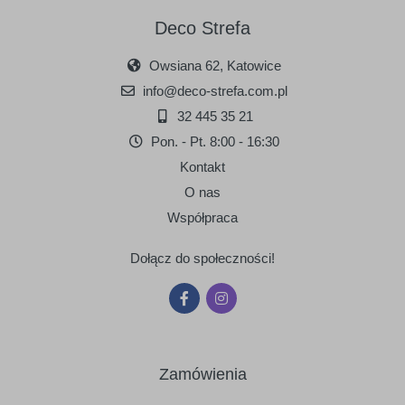
Deco Strefa
Owsiana 62, Katowice
info@deco-strefa.com.pl
32 445 35 21
Pon. - Pt. 8:00 - 16:30
Kontakt
O nas
Współpraca
Dołącz do społeczności!
Zamówienia