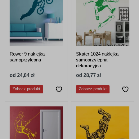
Rower 9 naklejka
Skater 1024 naklejka
samoprzylepna
samoprzylepna
dekoracyjna
od 24,84 zł
od 28,77 zł
Zobacz produkt
Zobacz produkt