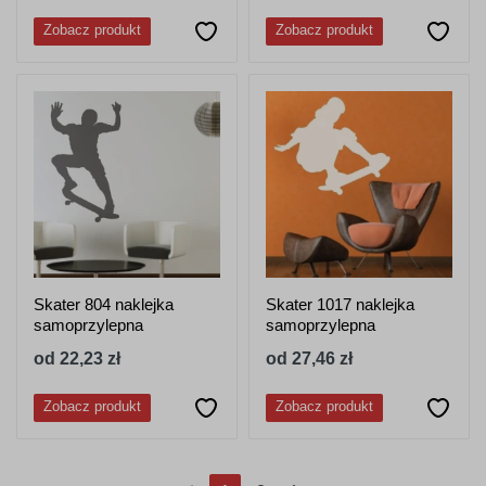
Zobacz produkt
Zobacz produkt
Skater 804 naklejka
Skater 1017 naklejka
samoprzylepna
samoprzylepna
od 22,23 zł
od 27,46 zł
Zobacz produkt
Zobacz produkt