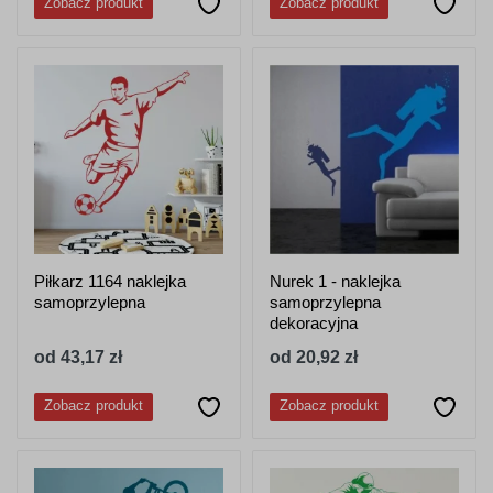
Zobacz produkt
Zobacz produkt
Piłkarz 1164 naklejka
Nurek 1 - naklejka
samoprzylepna
samoprzylepna
dekoracyjna
od 43,17 zł
od 20,92 zł
Zobacz produkt
Zobacz produkt