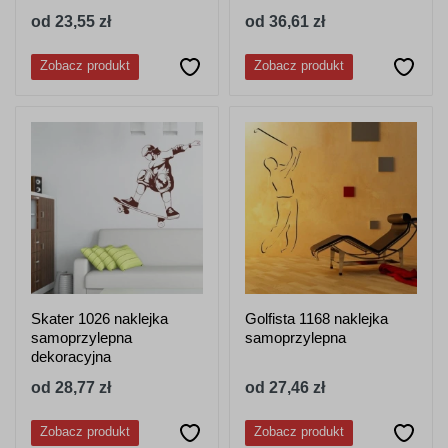
od 23,55 zł
od 36,61 zł
Zobacz produkt
Zobacz produkt
Skater 1026 naklejka
Golfista 1168 naklejka
samoprzylepna
samoprzylepna
dekoracyjna
od 28,77 zł
od 27,46 zł
Zobacz produkt
Zobacz produkt