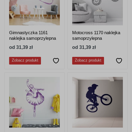
Gimnastyczka 1161
Motocross 1170 naklejka
naklejka samoprzylepna
samoprzylepna
od 31,39 zł
od 31,39 zł
Zobacz produkt
Zobacz produkt