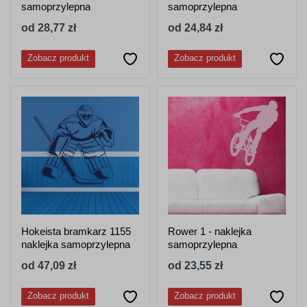
samoprzylepna
samoprzylepna
od 28,77 zł
od 24,84 zł
Zobacz produkt
Zobacz produkt
Hokeista bramkarz 1155
Rower 1 - naklejka
naklejka samoprzylepna
samoprzylepna
od 47,09 zł
od 23,55 zł
Zobacz produkt
Zobacz produkt