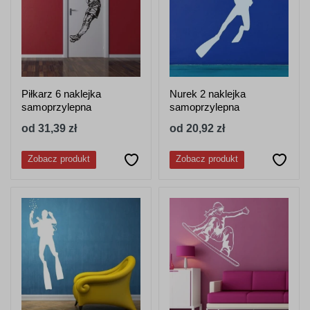
Piłkarz 6 naklejka
Nurek 2 naklejka
samoprzylepna
samoprzylepna
od 31,39 zł
od 20,92 zł
Zobacz produkt
Zobacz produkt