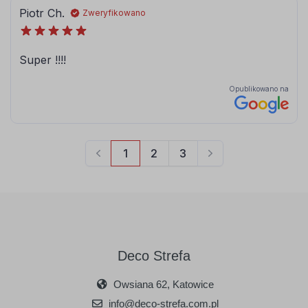
srebrny
złoty
Deco Strefa
Owsiana 62, Katowice
info@deco-strefa.com.pl