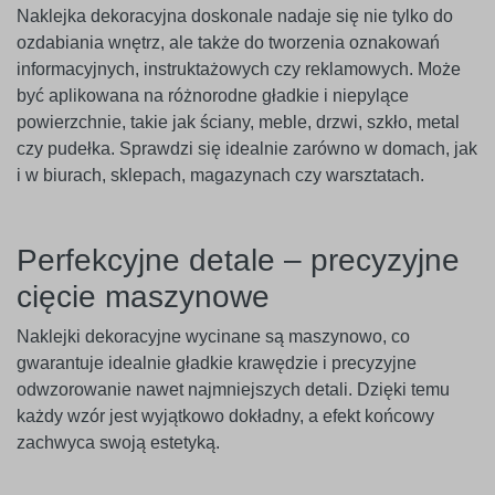
Naklejka dekoracyjna doskonale nadaje się nie tylko do
ozdabiania wnętrz, ale także do tworzenia oznakowań
informacyjnych, instruktażowych czy reklamowych. Może
być aplikowana na różnorodne gładkie i niepylące
powierzchnie, takie jak ściany, meble, drzwi, szkło, metal
czy pudełka. Sprawdzi się idealnie zarówno w domach, jak
i w biurach, sklepach, magazynach czy warsztatach.
Perfekcyjne detale – precyzyjne
cięcie maszynowe
Naklejki dekoracyjne wycinane są maszynowo, co
gwarantuje idealnie gładkie krawędzie i precyzyjne
odwzorowanie nawet najmniejszych detali. Dzięki temu
każdy wzór jest wyjątkowo dokładny, a efekt końcowy
zachwyca swoją estetyką.