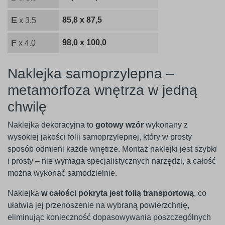
E
85,8 x 87,5
x 3.5
F
98,0 x 100,0
x 4.0
Naklejka samoprzylepna –
metamorfoza wnętrza w jedną
chwilę
Naklejka dekoracyjna to
gotowy wzór
wykonany z
wysokiej jakości folii samoprzylepnej, który w prosty
sposób odmieni każde wnętrze. Montaż naklejki jest szybki
i prosty – nie wymaga specjalistycznych narzędzi, a całość
można wykonać samodzielnie.
Naklejka
w całości pokryta jest folią transportową
, co
ułatwia jej przenoszenie na wybraną powierzchnię,
eliminując konieczność dopasowywania poszczególnych