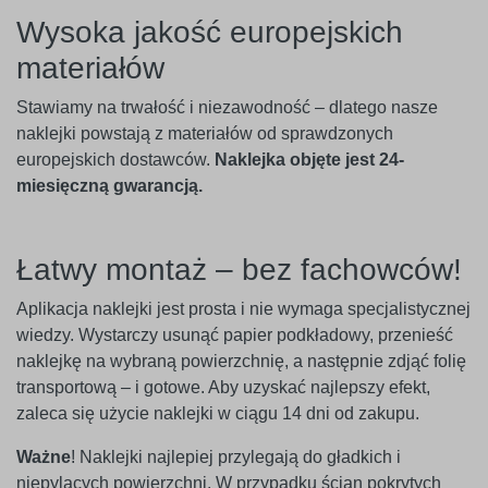
Wysoka jakość europejskich
materiałów
Stawiamy na trwałość i niezawodność – dlatego nasze
naklejki powstają z materiałów od sprawdzonych
europejskich dostawców.
Naklejka objęte jest 24-
miesięczną gwarancją.
Łatwy montaż – bez fachowców!
Aplikacja naklejki jest prosta i nie wymaga specjalistycznej
wiedzy. Wystarczy usunąć papier podkładowy, przenieść
naklejkę na wybraną powierzchnię, a następnie zdjąć folię
transportową – i gotowe. Aby uzyskać najlepszy efekt,
zaleca się użycie naklejki w ciągu 14 dni od zakupu.
Ważne
! Naklejki najlepiej przylegają do gładkich i
niepylących powierzchni. W przypadku ścian pokrytych