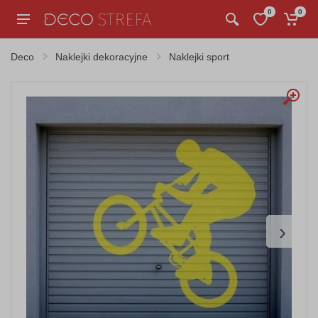
0
0
Deco
Naklejki dekoracyjne
Naklejki sport
›