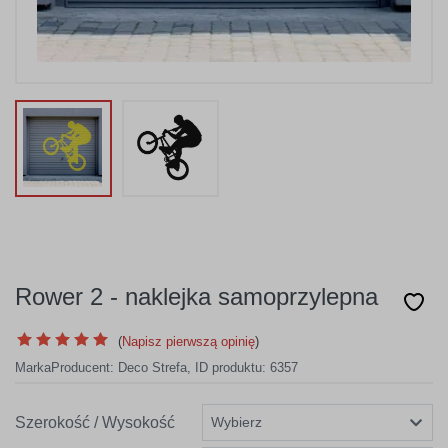
Rower 2 - naklejka samoprzylepna
(
Napisz pierwszą opinię
)
Marka
Producent:
Deco Strefa
,
ID produktu: 6357
Szerokość / Wysokość