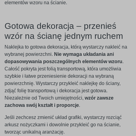
elementów wzoru na ścianie.
Gotowa dekoracja – przenieś
wzór na ścianę jednym ruchem
Naklejka to gotowa dekoracja, którą wystarczy nakleić na
wybranej powierzchni.
Nie wymaga układania ani
dopasowywania poszczególnych elementów wzoru
.
Całość pokryta jest folią transportową, która umożliwia
szybkie i łatwe przeniesienie dekoracji na wybraną
powierzchnię. Wystarczy przykleić naklejkę do ściany,
zdjąć folię transportową i dekoracja jest gotowa.
Niezależnie od Twoich umiejętności,
wzór zawsze
zachowa swój kształt i proporcje
.
Jeśli zechcesz zmienić układ grafiki, wystarczy rozciąć
arkusz nożyczkami i dowolnie przykleić go na ścianie,
tworząc unikalną aranżację.