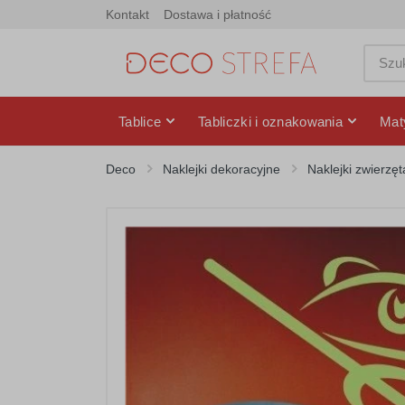
Kontakt
Dostawa i płatność
Tablice
Tabliczki i oznakowania
Mat
Deco
Naklejki dekoracyjne
Naklejki zwierzęt