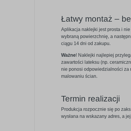
Łatwy montaż – b
Aplikacja naklejki jest prosta i 
wybraną powierzchnię, a następnie
ciągu 14 dni od zakupu.
Ważne
! Naklejki najlepiej przyl
zawartości lateksu (np. ceramic
nie ponosi odpowiedzialności za
malowaniu ścian.
Termin realizacji
Produkcja rozpocznie się po zaks
wysłana na wskazany adres, a je