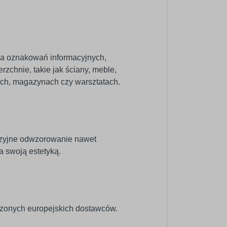
nia oznakowań informacyjnych,
zchnie, takie jak ściany, meble,
pach, magazynach czy warsztatach.
cyzyjne odwzorowanie nawet
a swoją estetyką.
dzonych europejskich dostawców.