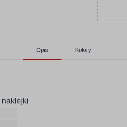
Opis
Kolory
naklejki