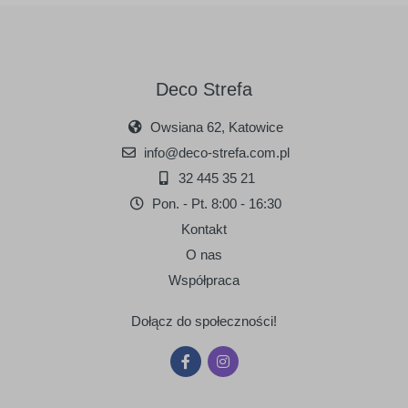
Deco Strefa
Owsiana 62, Katowice
info@deco-strefa.com.pl
32 445 35 21
Pon. - Pt. 8:00 - 16:30
Kontakt
O nas
Współpraca
Dołącz do społeczności!