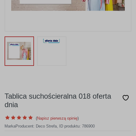
Tablica suchościeralna 018 oferta
dnia
(
Napisz pierwszą opinię
)
Marka
Producent:
Deco Strefa
,
ID produktu: 786900