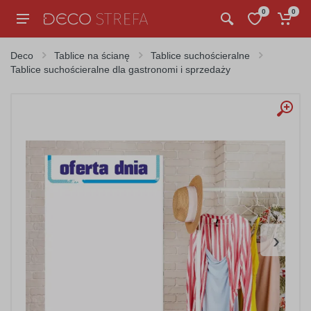
0
0
Deco
Tablice na ścianę
Tablice suchościeralne
Tablice suchościeralne dla gastronomi i sprzedaży
›