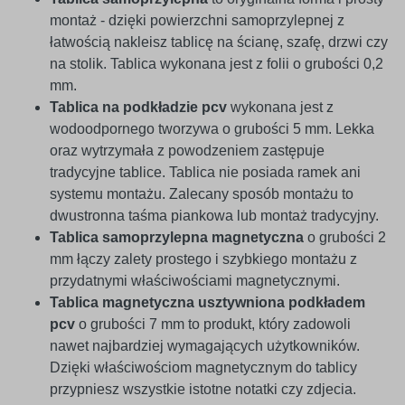
montaż - dzięki powierzchni samoprzylepnej z
łatwością nakleisz tablicę na ścianę, szafę, drzwi czy
na stolik. Tablica wykonana jest z folii o grubości 0,2
mm.
Tablica na podkładzie pcv
wykonana jest z
wodoodpornego tworzywa o grubości 5 mm. Lekka
oraz wytrzymała z powodzeniem zastępuje
tradycyjne tablice. Tablica nie posiada ramek ani
systemu montażu. Zalecany sposób montażu to
dwustronna taśma piankowa lub montaż tradycyjny.
Tablica samoprzylepna magnetyczna
o grubości 2
mm łączy zalety prostego i szybkiego montażu z
przydatnymi właściwościami magnetycznymi.
Tablica magnetyczna usztywniona podkładem
pcv
o grubości 7 mm to produkt, który zadowoli
nawet najbardziej wymagających użytkowników.
Dzięki właściwościom magnetycznym do tablicy
przypniesz wszystkie istotne notatki czy zdjecia.