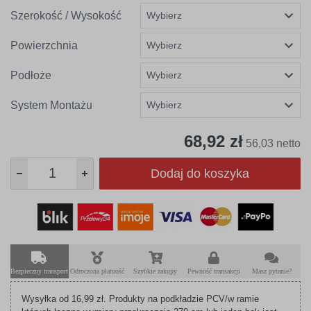
Szerokość / Wysokość
Powierzchnia
Podłoże
System Montażu
68,92 zł
56,03 netto
Dodaj do koszyka
Bezpieczny transport
Odroczona płatność
Szybkie zakupy
Pewność transakcji
Masz pytanie?
Wysyłka od 16,99 zł. Produkty na podkładzie PCV/w ramie