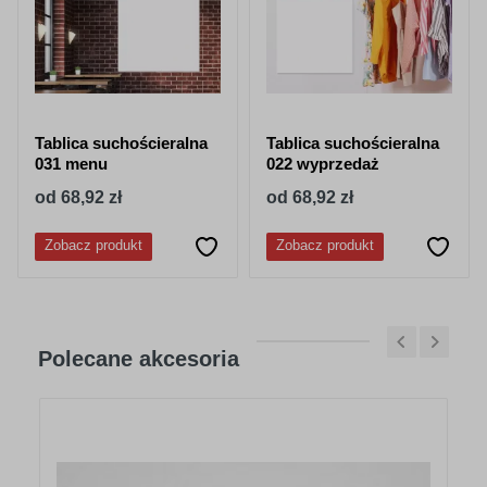
Tablica suchościeralna
Tablica suchościeralna
031 menu
022 wyprzedaż
od 68,92 zł
od 68,92 zł
Zobacz produkt
Zobacz produkt
Polecane akcesoria