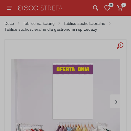
0
0
Deco
Tablice na ścianę
Tablice suchościeralne
Tablice suchościeralne dla gastronomi i sprzedaży
›