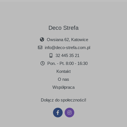
Deco Strefa
Owsiana 62, Katowice
info@deco-strefa.com.pl
32 445 35 21
Pon. - Pt. 8:00 - 16:30
Kontakt
O nas
Współpraca
Dołącz do społeczności!