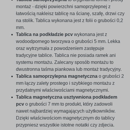
montaż - dzięki powierzchni samoprzylepnej z
łatwością nakleisz tablicę na ścianę, szafę, drzwi czy
na stolik. Tablica wykonana jest z folii o grubości 0,2
mm.
Tablica na podkładzie pcv
wykonana jest z
wodoodpornego tworzywa o grubości 5 mm. Lekka
oraz wytrzymała z powodzeniem zastępuje
tradycyjne tablice. Tablica nie posiada ramek ani
systemu montażu. Zalecany sposób montażu to
dwustronna taśma piankowa lub montaż tradycyjny.
Tablica samoprzylepna magnetyczna
o grubości 2
mm łączy zalety prostego i szybkiego montażu z
przydatnymi właściwościami magnetycznymi.
Tablica magnetyczna usztywniona podkładem
pcv
o grubości 7 mm to produkt, który zadowoli
nawet najbardziej wymagających użytkowników.
Dzięki właściwościom magnetycznym do tablicy
przypniesz wszystkie istotne notatki czy zdjecia.