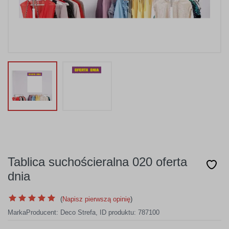
Tablica suchościeralna 020 oferta
dnia
(
Napisz pierwszą opinię
)
Marka
Producent:
Deco Strefa
,
ID produktu: 787100