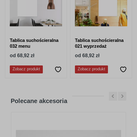
Tablica suchościeralna
Tablica suchościeralna
032 menu
021 wyprzedaż
od 68,92 zł
od 68,92 zł
Zobacz produkt
Zobacz produkt
Polecane akcesoria