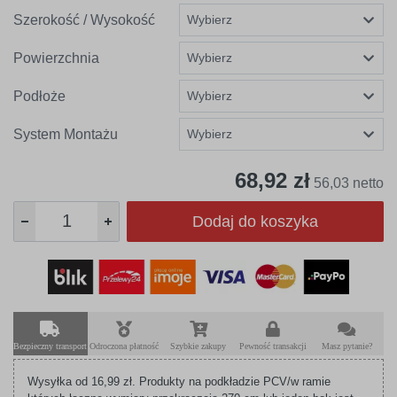
Szerokość / Wysokość
Powierzchnia
Podłoże
System Montażu
68,92 zł
56,03 netto
Dodaj do koszyka
Bezpieczny transport
Odroczona płatność
Szybkie zakupy
Pewność transakcji
Masz pytanie?
Wysyłka od 16,99 zł. Produkty na podkładzie PCV/w ramie