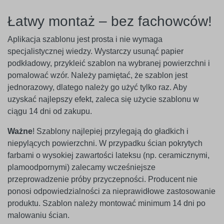
Łatwy montaż – bez fachowców!
Aplikacja szablonu jest prosta i nie wymaga
specjalistycznej wiedzy. Wystarczy usunąć papier
podkładowy, przykleić szablon na wybranej powierzchni i
pomalować wzór. Należy pamiętać, że szablon jest
jednorazowy, dlatego należy go użyć tylko raz. Aby
uzyskać najlepszy efekt, zaleca się użycie szablonu w
ciągu 14 dni od zakupu.
Ważne
! Szablony najlepiej przylegają do gładkich i
niepylących powierzchni. W przypadku ścian pokrytych
farbami o wysokiej zawartości lateksu (np. ceramicznymi,
plamoodpornymi) zalecamy wcześniejsze
przeprowadzenie próby przyczepności. Producent nie
ponosi odpowiedzialności za nieprawidłowe zastosowanie
produktu. Szablon należy montować minimum 14 dni po
malowaniu ścian.