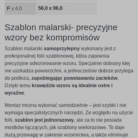
F
56,0 x 96,0
x 4.0
Szablon malarski- precyzyjne
wzory bez kompromisów
Szablon malarski
samoprzylepny
wykonany jest z
profesjonalnej folii szablonowej, która zapewnia
precyzyjne odwzorowanie wzoru. Specjalnie dobrany klej
nie uszkadza powierzchni, a jednocześnie dobrze przylega
do podłoża,
zapobiegając powstawaniu zacieków
.
Dzięki temu
krawędzie wzoru są idealnie ostre i
wyraźne
.
Montaż można wykonać samodzielnie – jest szybki i nie
wymaga specjalistycznych narzędzi. Ze względu na użycie
folii,
szablon jest jednorazowy
, ale za to nie posiada
mostków łączących, jak szablony wielorazowe. To daje
dużą przewagę w zakresie wzornictwa, a także eliminuje