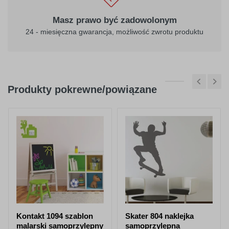
Masz prawo być zadowolonym
24 - miesięczna gwarancja, możliwość zwrotu produktu
Produkty pokrewne/powiązane
Kontakt 1094 szablon
Skater 804 naklejka
malarski samoprzylepny
samoprzylepna