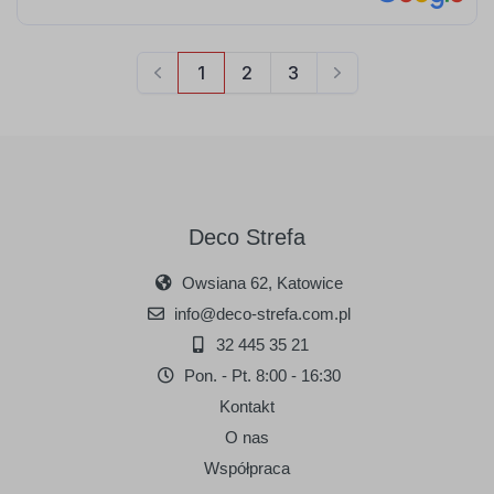
Deco Strefa
Owsiana 62, Katowice
info@deco-strefa.com.pl
32 445 35 21
Pon. - Pt. 8:00 - 16:30
Kontakt
O nas
Współpraca