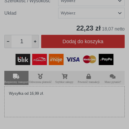
Szerokość / Wysokość
Układ
22,23 zł
18,07 netto
Dodaj do koszyka
Bezpieczny transport
Odroczona płatność
Szybkie zakupy
Pewność transakcji
Masz pytanie?
Wysyłka od 16,99 zł.