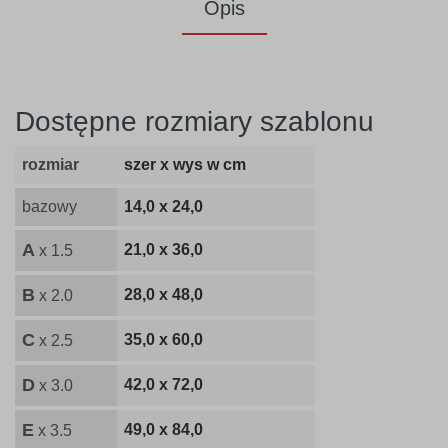
Opis
Dostępne rozmiary szablonu
rozmiar
szer x wys w cm
bazowy
14,0 x 24,0
A
21,0 x 36,0
x 1.5
B
28,0 x 48,0
x 2.0
C
35,0 x 60,0
x 2.5
D
42,0 x 72,0
x 3.0
E
49,0 x 84,0
x 3.5