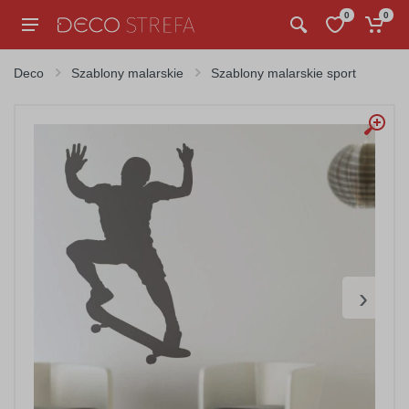
0
0
Deco
Szablony malarskie
Szablony malarskie sport
›