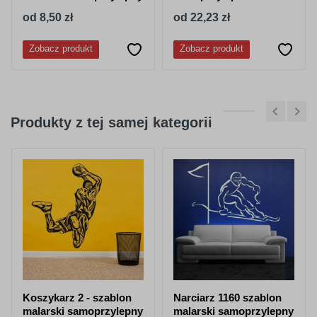
od 8,50 zł
od 22,23 zł
Zobacz produkt
Zobacz produkt
Produkty z tej samej kategorii
Koszykarz 2 - szablon
Narciarz 1160 szablon
malarski samoprzylepny
malarski samoprzylepny