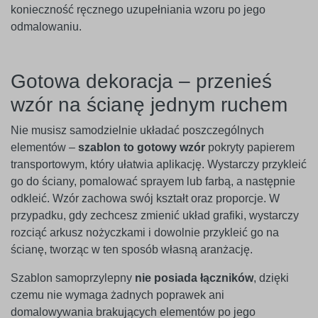
konieczność ręcznego uzupełniania wzoru po jego
odmalowaniu.
Gotowa dekoracja – przenieś
wzór na ścianę jednym ruchem
Nie musisz samodzielnie układać poszczególnych
elementów –
szablon to gotowy wzór
pokryty papierem
transportowym, który ułatwia aplikację. Wystarczy przykleić
go do ściany, pomalować sprayem lub farbą, a następnie
odkleić. Wzór zachowa swój kształt oraz proporcje. W
przypadku, gdy zechcesz zmienić układ grafiki, wystarczy
rozciąć arkusz nożyczkami i dowolnie przykleić go na
ścianę, tworząc w ten sposób własną aranżację.
Szablon samoprzylepny
nie posiada łączników
, dzięki
czemu nie wymaga żadnych poprawek ani
domalowywania brakujących elementów po jego