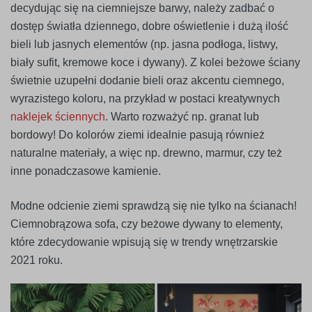
decydując się na ciemniejsze barwy, należy zadbać o
dostęp światła dziennego, dobre oświetlenie i dużą ilość
bieli lub jasnych elementów (np. jasna podłoga, listwy,
biały sufit, kremowe koce i dywany). Z kolei beżowe ściany
świetnie uzupełni dodanie bieli oraz akcentu ciemnego,
wyrazistego koloru, na przykład w postaci kreatywnych
naklejek ściennych
. Warto rozważyć np. granat lub
bordowy! Do kolorów ziemi idealnie pasują również
naturalne materiały, a więc np. drewno, marmur, czy też
inne ponadczasowe kamienie.
Modne odcienie ziemi sprawdzą się nie tylko na ścianach!
Ciemnobrązowa sofa, czy beżowe dywany to elementy,
które zdecydowanie wpisują się w trendy wnętrzarskie
2021 roku.