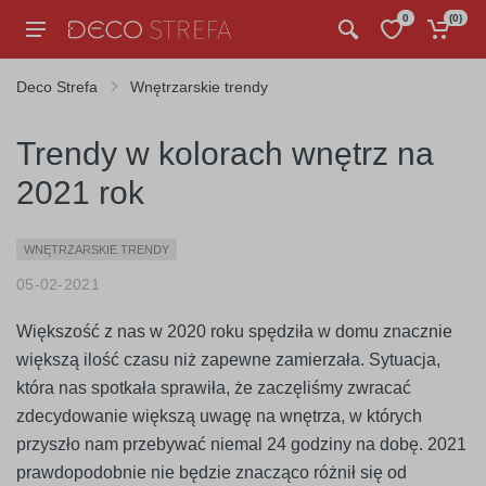
0
(
0
)
Deco Strefa
Wnętrzarskie trendy
Trendy w kolorach wnętrz na
2021 rok
WNĘTRZARSKIE TRENDY
05-02-2021
Większość z nas w 2020 roku spędziła w domu znacznie
większą ilość czasu niż zapewne zamierzała. Sytuacja,
która nas spotkała sprawiła, że zaczęliśmy zwracać
zdecydowanie większą uwagę na wnętrza, w których
przyszło nam przebywać niemal 24 godziny na dobę. 2021
prawdopodobnie nie będzie znacząco różnił się od