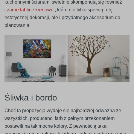
kuchennymi ścianami świetnie skomponują się również
czarne tablice kredowe
, które nie tylko spełnią rolę
estetycznej dekoracji, ale i przydatnego akcesorium do
planowania!
Śliwka i bordo
Choć ta propozycja wydaje się najbardziej odważna ze
wszystkich, producenci farb z pełnym przekonaniem
postawili na tak mocne kolory. Z pewnością taka
propozycja nie przekona każdego, jednak osoby marzące