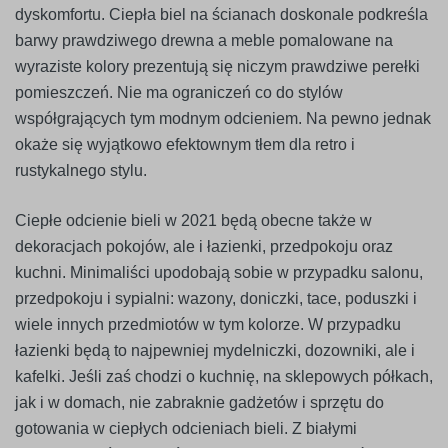
dyskomfortu. Ciepła biel na ścianach doskonale podkreśla
barwy prawdziwego drewna a meble pomalowane na
wyraziste kolory prezentują się niczym prawdziwe perełki
pomieszczeń. Nie ma ograniczeń co do stylów
współgrających tym modnym odcieniem. Na pewno jednak
okaże się wyjątkowo efektownym tłem dla retro i
rustykalnego stylu.
Ciepłe odcienie bieli w 2021 będą obecne także w
dekoracjach pokojów, ale i łazienki, przedpokoju oraz
kuchni. Minimaliści upodobają sobie w przypadku salonu,
przedpokoju i sypialni: wazony, doniczki, tace, poduszki i
wiele innych przedmiotów w tym kolorze. W przypadku
łazienki będą to najpewniej mydelniczki, dozowniki, ale i
kafelki. Jeśli zaś chodzi o kuchnię, na sklepowych półkach,
jak i w domach, nie zabraknie gadżetów i sprzętu do
gotowania w ciepłych odcieniach bieli. Z białymi