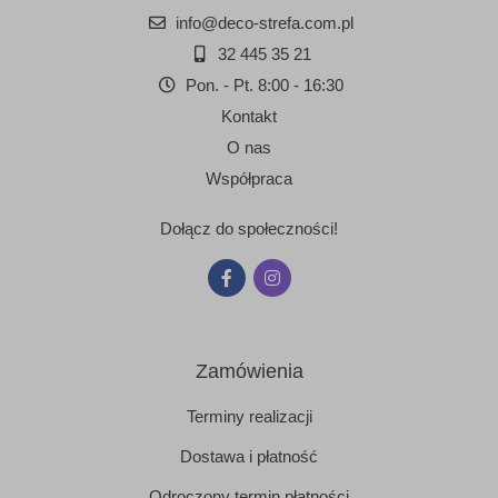
info@deco-strefa.com.pl
32 445 35 21
Pon. - Pt. 8:00 - 16:30
Kontakt
O nas
Współpraca
Dołącz do społeczności!
Zamówienia
Terminy realizacji
Dostawa i płatność
Odroczony termin płatności