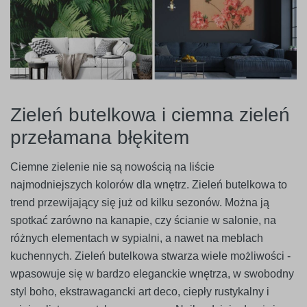
Zieleń butelkowa i ciemna zieleń
przełamana błękitem
Ciemne zielenie nie są nowością na liście
najmodniejszych kolorów dla wnętrz. Zieleń butelkowa to
trend przewijający się już od kilku sezonów. Można ją
spotkać zarówno na kanapie, czy ścianie w salonie, na
różnych elementach w sypialni, a nawet na meblach
kuchennych. Zieleń butelkowa stwarza wiele możliwości -
wpasowuje się w bardzo eleganckie wnętrza, w swobodny
styl boho, ekstrawagancki art deco, ciepły rustykalny i