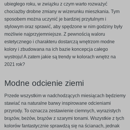
ubiegłego roku, w związku z czym warto rozważyć
chociażby drobne zmiany w wizerunku mieszkania. Tym
sposobem można uczynić je bardziej przytulnym i
stylowym oraz sprawić, aby spędzone w nim godziny były
możliwie najprzyjemniejsze. Z pewnością waloru
estetycznego i charakteru dostarczą wnętrzom modne
kolory i zbudowana na ich bazie koncepcja całego
wystroju! A zatem jakie są trendy w kolorach wnętrz na
2021 rok?
Modne odcienie ziemi
Przede wszystkim w nadchodzących miesiącach będziemy
stawiać na naturalne barwy inspirowane odcieniami
przyrody. To oznacza zestawienie ciemnych, wyrazistych
brązów, beżów, brązów z szarymi tonami. Wszystkie z tych
kolorów fantastycznie sprawdzą się na ścianach, jednak