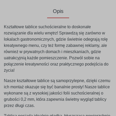
Opis
Kształtowe tablice suchościeralne to doskonałe
rozwiązanie dla wielu wnętrz! Sprawdzą się zarówno w
lokalach gastronomicznych, gdzie świetnie odegrają rolę
kreatywnego menu, czy też formę zabawnej reklamy, ale
również w prywatnych domach i mieszkaniach, gdzie
uatrakcyjnią każde pomieszczenie. Pozwól sobie na
połączenie kreatywności oraz praktycznego podejścia do
życia!
Nasze kształtowe tablice są samoprzylepne, dzięki czemu
ich montaż okazuje się być banalnie prosty! Nasze tablice
wykonane są z wysokiej jakości folii suchościeralnej o
grubości 0,2 mm, która zapewnia świetny wygląd tablicy
przez długi czas.
Tablica posiada idealnie gładką, błyszczącą powierzchnię.