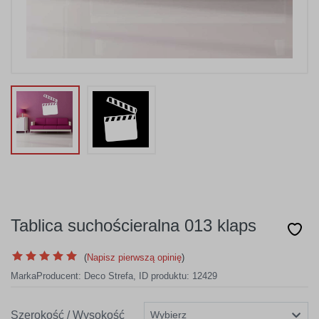
Tablica suchościeralna 013 klaps
(
Napisz pierwszą opinię
)
Marka
Producent:
Deco Strefa
,
ID produktu: 12429
Szerokość / Wysokość