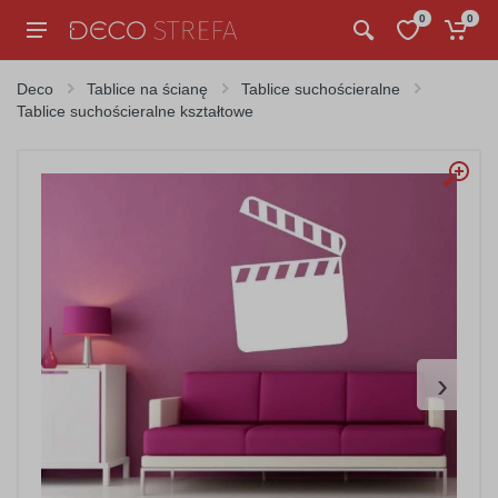
0
0
Deco
Tablice na ścianę
Tablice suchościeralne
Tablice suchościeralne kształtowe
›