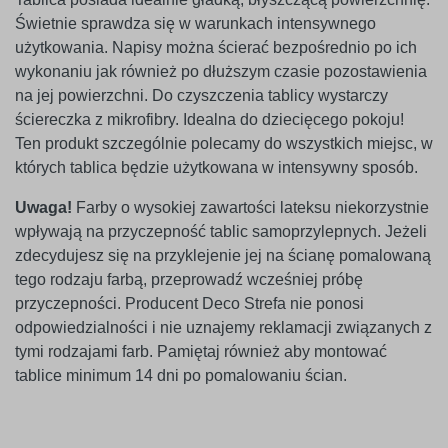
Świetnie sprawdza się w warunkach intensywnego
użytkowania. Napisy można ścierać bezpośrednio po ich
wykonaniu jak również po dłuższym czasie pozostawienia
na jej powierzchni. Do czyszczenia tablicy wystarczy
ściereczka z mikrofibry. Idealna do dziecięcego pokoju!
Ten produkt szczególnie polecamy do wszystkich miejsc, w
których tablica będzie użytkowana w intensywny sposób.
Uwaga!
Farby o wysokiej zawartości lateksu niekorzystnie
wpływają na przyczepność tablic samoprzylepnych. Jeżeli
zdecydujesz się na przyklejenie jej na ścianę pomalowaną
tego rodzaju farbą, przeprowadź wcześniej próbę
przyczepności. Producent Deco Strefa nie ponosi
odpowiedzialności i nie uznajemy reklamacji związanych z
tymi rodzajami farb. Pamiętaj również aby montować
tablice minimum 14 dni po pomalowaniu ścian.