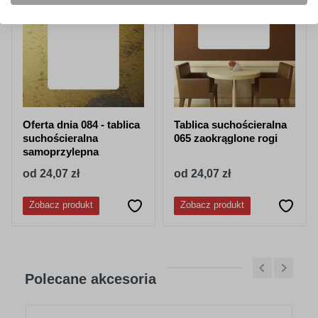
Oferta dnia 084 - tablica
Tablica suchościeralna
suchościeralna
065 zaokrąglone rogi
samoprzylepna
od 24,07 zł
od 24,07 zł
Zobacz produkt
Zobacz produkt
Polecane akcesoria