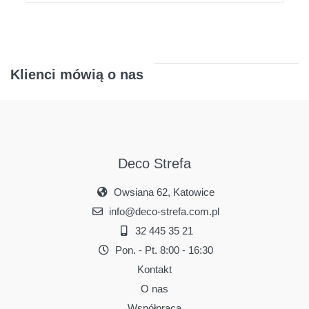
Klienci mówią o nas
Deco Strefa
Owsiana 62, Katowice
info@deco-strefa.com.pl
32 445 35 21
Pon. - Pt. 8:00 - 16:30
Kontakt
O nas
Współpraca