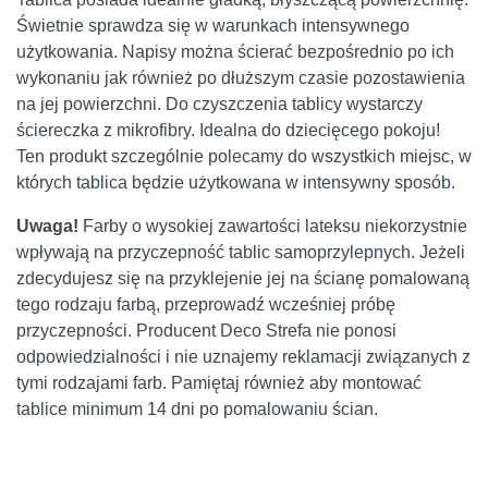
Świetnie sprawdza się w warunkach intensywnego
użytkowania. Napisy można ścierać bezpośrednio po ich
wykonaniu jak również po dłuższym czasie pozostawienia
na jej powierzchni. Do czyszczenia tablicy wystarczy
ściereczka z mikrofibry. Idealna do dziecięcego pokoju!
Ten produkt szczególnie polecamy do wszystkich miejsc, w
których tablica będzie użytkowana w intensywny sposób.
Uwaga!
Farby o wysokiej zawartości lateksu niekorzystnie
wpływają na przyczepność tablic samoprzylepnych. Jeżeli
zdecydujesz się na przyklejenie jej na ścianę pomalowaną
tego rodzaju farbą, przeprowadź wcześniej próbę
przyczepności. Producent Deco Strefa nie ponosi
odpowiedzialności i nie uznajemy reklamacji związanych z
tymi rodzajami farb. Pamiętaj również aby montować
tablice minimum 14 dni po pomalowaniu ścian.