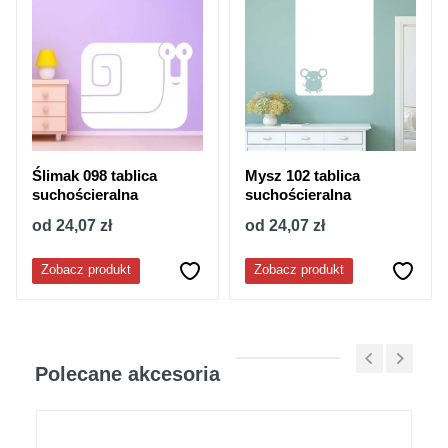
Ślimak 098 tablica
Mysz 102 tablica
suchościeralna
suchościeralna
od 24,07 zł
od 24,07 zł
Zobacz produkt
Zobacz produkt
Polecane akcesoria