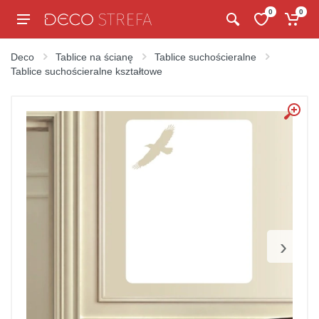
0
0
Deco
Tablice na ścianę
Tablice suchościeralne
Tablice suchościeralne kształtowe
›