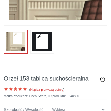
Orzeł 153 tablica suchościeralna
(
Napisz pierwszą opinię
)
Marka
Producent:
Deco Strefa
,
ID produktu: 1840800
Szerokość / Wysokość