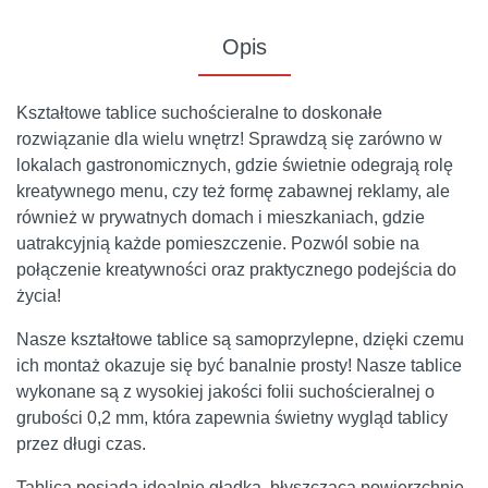
Opis
Kształtowe tablice suchościeralne to doskonałe
rozwiązanie dla wielu wnętrz! Sprawdzą się zarówno w
lokalach gastronomicznych, gdzie świetnie odegrają rolę
kreatywnego menu, czy też formę zabawnej reklamy, ale
również w prywatnych domach i mieszkaniach, gdzie
uatrakcyjnią każde pomieszczenie. Pozwól sobie na
połączenie kreatywności oraz praktycznego podejścia do
życia!
Nasze kształtowe tablice są samoprzylepne, dzięki czemu
ich montaż okazuje się być banalnie prosty! Nasze tablice
wykonane są z wysokiej jakości folii suchościeralnej o
grubości 0,2 mm, która zapewnia świetny wygląd tablicy
przez długi czas.
Tablica posiada idealnie gładką, błyszczącą powierzchnię.