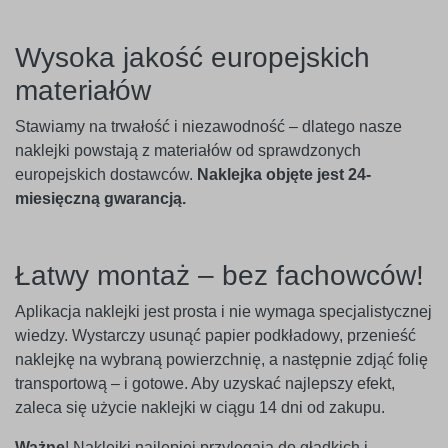
Wysoka jakość europejskich
materiałów
Stawiamy na trwałość i niezawodność – dlatego nasze
naklejki powstają z materiałów od sprawdzonych
europejskich dostawców.
Naklejka objęte jest 24-
miesięczną gwarancją.
Łatwy montaż – bez fachowców!
Aplikacja naklejki jest prosta i nie wymaga specjalistycznej
wiedzy. Wystarczy usunąć papier podkładowy, przenieść
naklejkę na wybraną powierzchnię, a następnie zdjąć folię
transportową – i gotowe. Aby uzyskać najlepszy efekt,
zaleca się użycie naklejki w ciągu 14 dni od zakupu.
Ważne
! Naklejki najlepiej przylegają do gładkich i