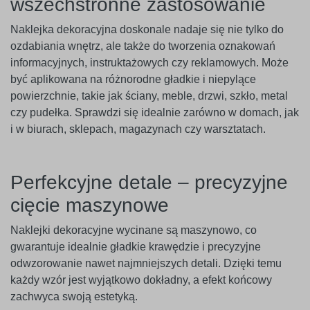
wszechstronne zastosowanie
Naklejka dekoracyjna doskonale nadaje się nie tylko do
ozdabiania wnętrz, ale także do tworzenia oznakowań
informacyjnych, instruktażowych czy reklamowych. Może
być aplikowana na różnorodne gładkie i niepylące
powierzchnie, takie jak ściany, meble, drzwi, szkło, metal
czy pudełka. Sprawdzi się idealnie zarówno w domach, jak
i w biurach, sklepach, magazynach czy warsztatach.
Perfekcyjne detale – precyzyjne
cięcie maszynowe
Naklejki dekoracyjne wycinane są maszynowo, co
gwarantuje idealnie gładkie krawędzie i precyzyjne
odwzorowanie nawet najmniejszych detali. Dzięki temu
każdy wzór jest wyjątkowo dokładny, a efekt końcowy
zachwyca swoją estetyką.