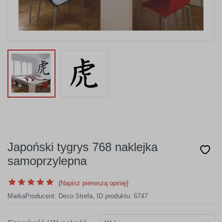
Japoński tygrys 768 naklejka
samoprzylepna
(
Napisz pierwszą opinię
)
Marka
Producent:
Deco Strefa
,
ID produktu: 6747