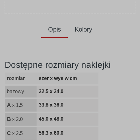
Opis
Kolory
Dostępne rozmiary naklejki
rozmiar
szer x wys w cm
bazowy
22,5 x 24,0
A
33,8 x 36,0
x 1.5
B
45,0 x 48,0
x 2.0
C
56,3 x 60,0
x 2.5