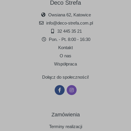
Deco Strefa
Owsiana 62, Katowice
info@deco-strefa.com.pl
32 445 35 21
Pon. - Pt. 8:00 - 16:30
Kontakt
O nas
Współpraca
Dołącz do społeczności!
Zamówienia
Terminy realizacji